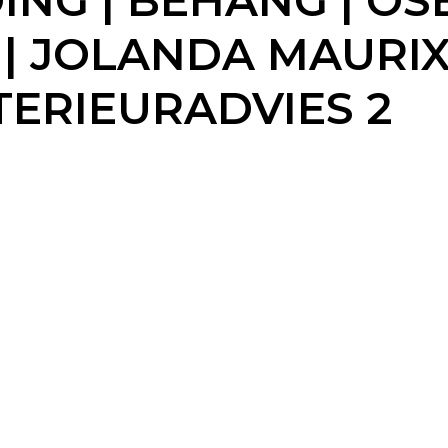
NG | BEHANG | OS
L | JOLANDA MAURIX
TERIEURADVIES 2