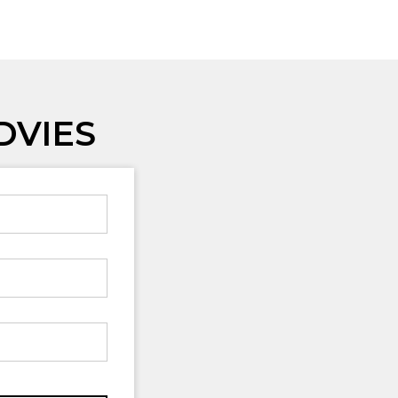
DVIES