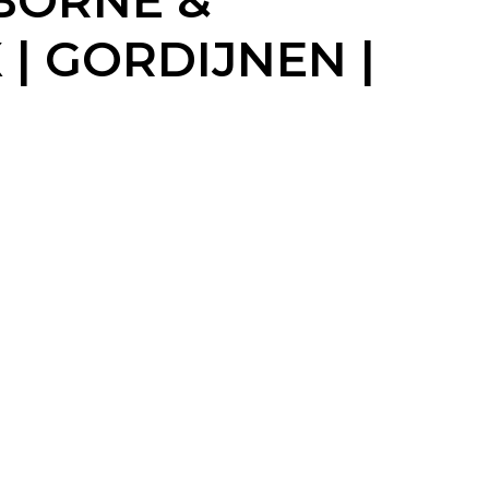
BORNE &
 | GORDIJNEN |