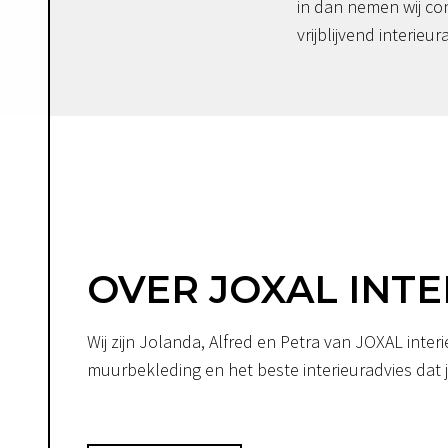
in dan nemen wij co
vrijblijvend interieur
OVER JOXAL INTE
Wij zijn Jolanda, Alfred en Petra van JOXAL int
muurbekleding en het beste interieuradvies dat je