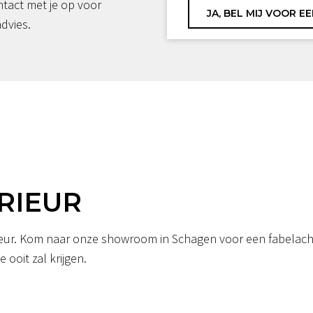
ntact met je op voor
advies.
RIEUR
erieur. Kom naar onze showroom in Schagen voor een fabelacht
 ooit zal krijgen.