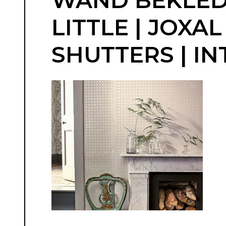
WAND BEKLEDI
LITTLE | JOXA
SHUTTERS | IN