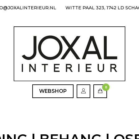
FO@JOXALINTERIEUR.NL
WITTE PAAL 323, 1742 LD SCH
0
WEBSHOP