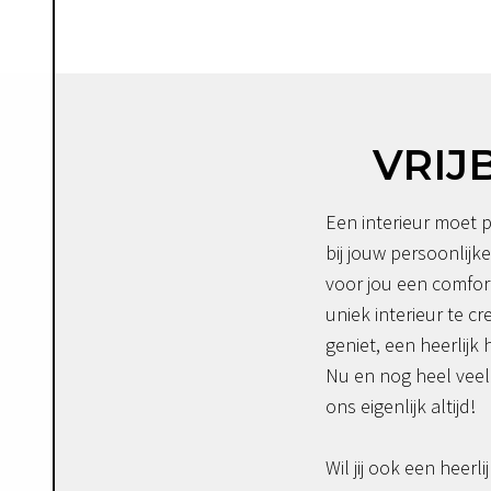
VRIJ
Een interieur moet p
bij jouw persoonlijke
voor jou een comfor
uniek interieur te c
geniet, een heerlijk 
Nu en nog heel veel 
ons eigenlijk altijd!
Wil jij ook een heerli