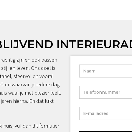
BLIJVEND INTERIEURA
rachtig zijn en ook passen
 stijl én leven. Ons doel is
tabel, sfeervol en vooral
reëren waarvan je iedere dag
huis waar je met plezier leeft.
jaren hierna. En dat lukt
jk huis, vul dan dit formulier