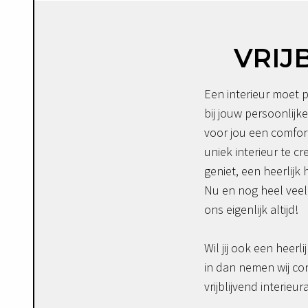
VRIJ
Een interieur moet p
bij jouw persoonlijke
voor jou een comfor
uniek interieur te c
geniet, een heerlijk 
Nu en nog heel veel 
ons eigenlijk altijd!
Wil jij ook een heerli
in dan nemen wij co
vrijblijvend interieur