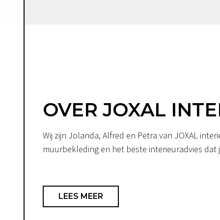
OVER JOXAL INTE
Wij zijn Jolanda, Alfred en Petra van JOXAL int
muurbekleding en het beste interieuradvies dat je
LEES MEER