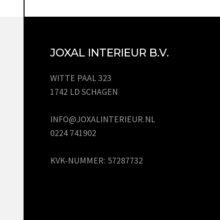
JOXAL INTERIEUR B.V.
WITTE PAAL 323
1742 LD SCHAGEN
INFO@JOXALINTERIEUR.NL
0224 741902
KVK-NUMMER: 57287732