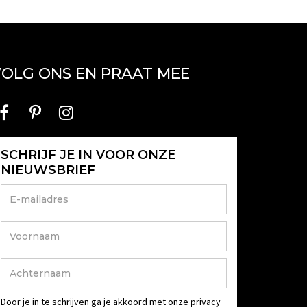
OLG ONS EN PRAAT MEE
SCHRIJF JE IN VOOR ONZE
NIEUWSBRIEF
Door je in te schrijven ga je akkoord met onze
privacy