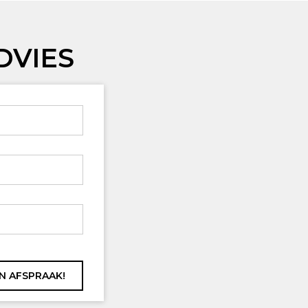
DVIES