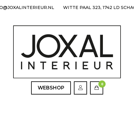
FO@JOXALINTERIEUR.NL
WITTE PAAL 323, 1742 LD SCH
0
WEBSHOP