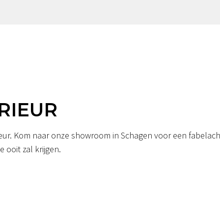
RIEUR
erieur. Kom naar onze showroom in Schagen voor een fabelacht
 ooit zal krijgen.