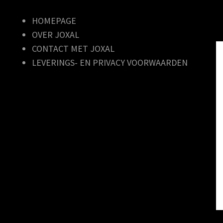
HOMEPAGE
OVER JOXAL
CONTACT MET JOXAL
LEVERINGS- EN PRIVACY VOORWAARDEN