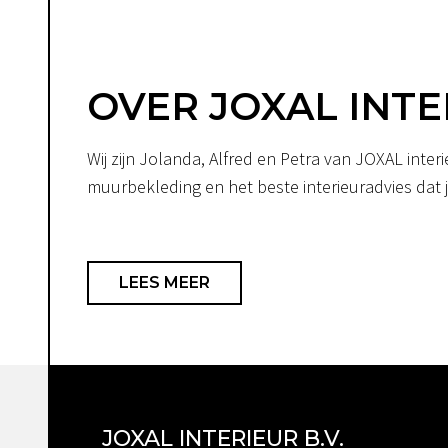
OVER JOXAL INTE
Wij zijn Jolanda, Alfred en Petra van JOXAL int
muurbekleding en het beste interieuradvies dat je
LEES MEER
JOXAL INTERIEUR B.V.