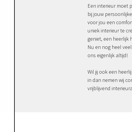
Een interieur moet p
bij jouw persoonlijke
voor jou een comfor
uniek interieur te c
geniet, een heerlijk 
Nu en nog heel veel 
ons eigenlijk altijd!
Wil jij ook een heerli
in dan nemen wij co
vrijblijvend interieur