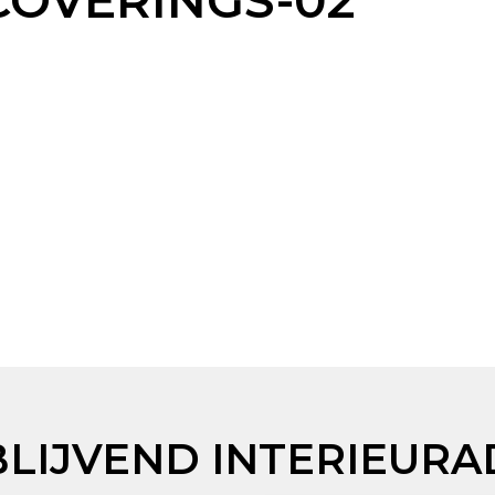
COVERINGS-02
BLIJVEND INTERIEURA