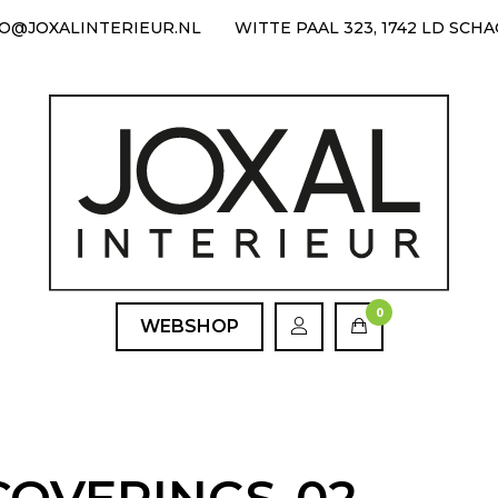
FO@JOXALINTERIEUR.NL
WITTE PAAL 323, 1742 LD SCH
0
WEBSHOP