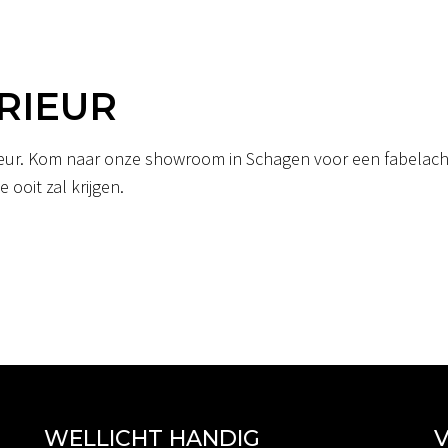
RIEUR
erieur. Kom naar onze showroom in Schagen voor een fabelacht
 ooit zal krijgen.
WELLICHT HANDIG
V