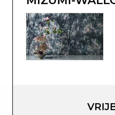
MIZUMI-WALL
VRIJ