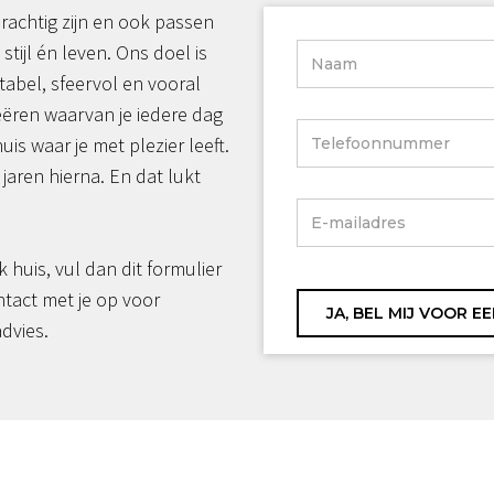
rachtig zijn en ook passen
 stijl én leven. Ons doel is
tabel, sfeervol en vooral
reëren waarvan je iedere dag
huis waar je met plezier leeft.
jaren hierna. En dat lukt
jk huis, vul dan dit formulier
ntact met je op voor
advies.