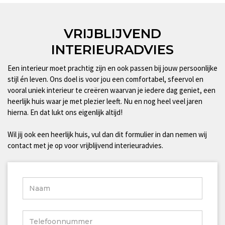
VRIJBLIJVEND
INTERIEURADVIES
Een interieur moet prachtig zijn en ook passen bij jouw persoonlijke
stijl én leven. Ons doel is voor jou een comfortabel, sfeervol en
vooral uniek interieur te creëren waarvan je iedere dag geniet, een
heerlijk huis waar je met plezier leeft. Nu en nog heel veel jaren
hierna. En dat lukt ons eigenlijk altijd!
Wil jij ook een heerlijk huis, vul dan dit formulier in dan nemen wij
contact met je op voor vrijblijvend interieuradvies.