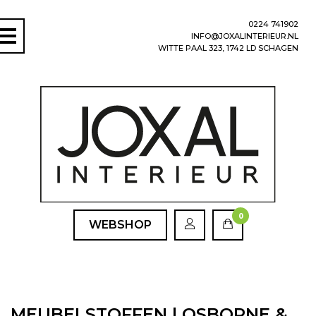
0224 741902
INFO@JOXALINTERIEUR.NL
WITTE PAAL 323, 1742 LD SCHAGEN
0
WEBSHOP
MEUBELSTOFFEN | OSBORNE &