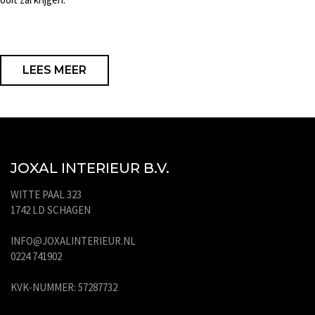
LEES MEER
JOXAL INTERIEUR B.V.
WITTE PAAL 323
1742 LD SCHAGEN
INFO@JOXALINTERIEUR.NL
0224 741902
KVK-NUMMER: 57287732