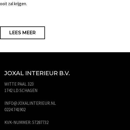
ooit zal krijgen.
LEES MEER
JOXAL INTERIEUR B.V.
WITTE PAAL 323
1742 LD SCHAGEN
INFO@JOXALINTERIEUR.NL
0224 741902
KVK-NUMMER: 57287732