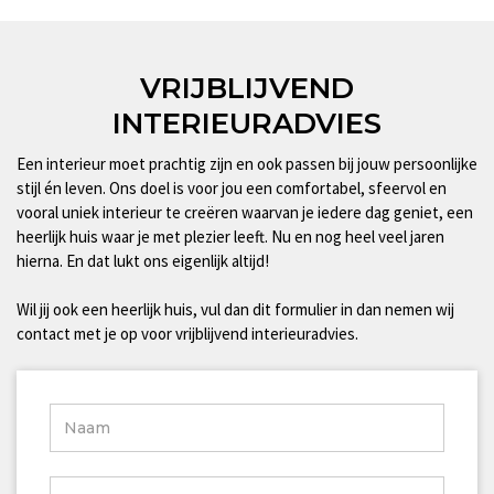
VRIJBLIJVEND
INTERIEURADVIES
Een interieur moet prachtig zijn en ook passen bij jouw persoonlijke
stijl én leven. Ons doel is voor jou een comfortabel, sfeervol en
vooral uniek interieur te creëren waarvan je iedere dag geniet, een
heerlijk huis waar je met plezier leeft. Nu en nog heel veel jaren
hierna. En dat lukt ons eigenlijk altijd!
Wil jij ook een heerlijk huis, vul dan dit formulier in dan nemen wij
contact met je op voor vrijblijvend interieuradvies.