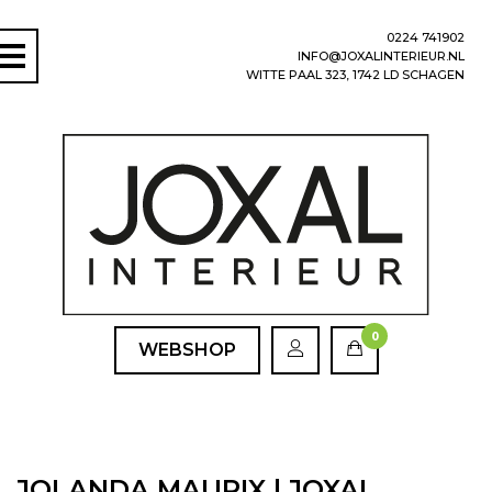
0224 741902
INFO@JOXALINTERIEUR.NL
WITTE PAAL 323, 1742 LD SCHAGEN
0
WEBSHOP
JOLANDA MAURIX | JOXAL