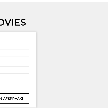
DVIES