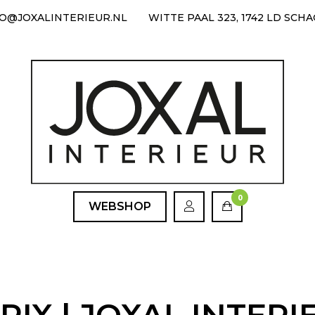
FO@JOXALINTERIEUR.NL
WITTE PAAL 323, 1742 LD SCH
0
WEBSHOP