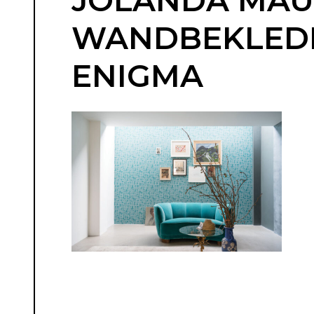
JOLANDA MAURI
WANDBEKLEDIN
ENIGMA