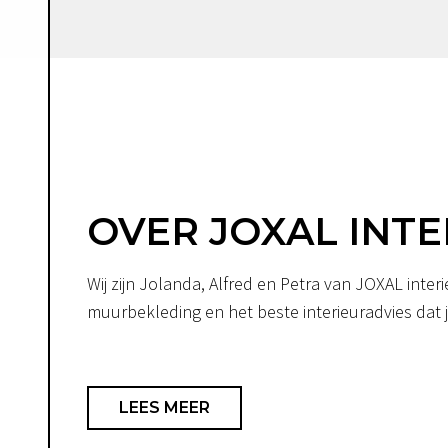
OVER JOXAL INTE
Wij zijn Jolanda, Alfred en Petra van JOXAL int
muurbekleding en het beste interieuradvies dat je
LEES MEER