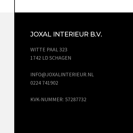
JOXAL INTERIEUR B.V.
WITTE PAAL 323
1742 LD SCHAGEN
INFO@JOXALINTERIEUR.NL
0224 741902
KVK-NUMMER: 57287732