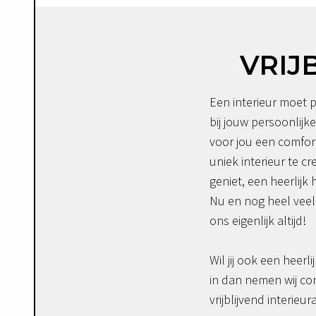
VRIJ
Een interieur moet p
bij jouw persoonlijke
voor jou een comfor
uniek interieur te c
geniet, een heerlijk 
Nu en nog heel veel 
ons eigenlijk altijd!
Wil jij ook een heerli
in dan nemen wij co
vrijblijvend interieur