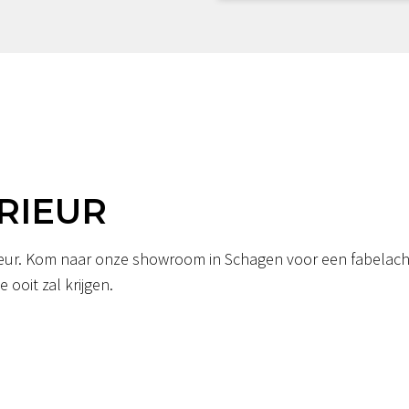
RIEUR
erieur. Kom naar onze showroom in Schagen voor een fabelacht
 ooit zal krijgen.