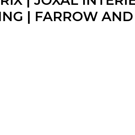
X | JOXAL INTERIE
G | FARROW AND 