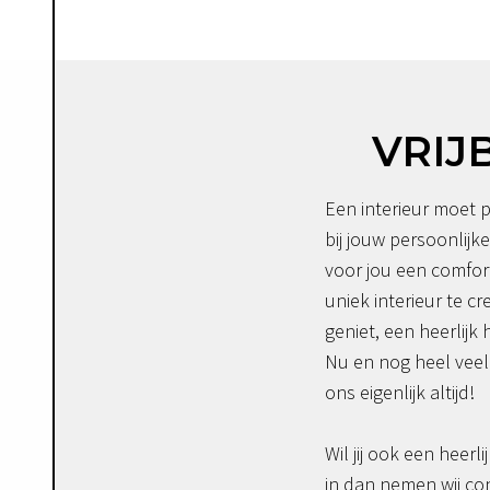
VRIJ
Een interieur moet p
bij jouw persoonlijke
voor jou een comfor
uniek interieur te c
geniet, een heerlijk 
Nu en nog heel veel 
ons eigenlijk altijd!
Wil jij ook een heerli
in dan nemen wij co