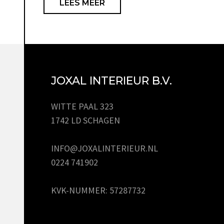
LEES MEER
JOXAL INTERIEUR B.V.
WITTE PAAL 323
1742 LD SCHAGEN
INFO@JOXALINTERIEUR.NL
0224 741902
KVK-NUMMER: 57287732