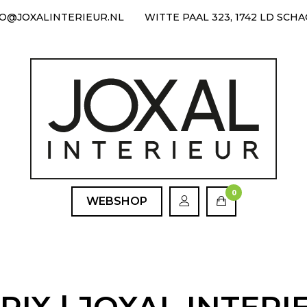
FO@JOXALINTERIEUR.NL
WITTE PAAL 323, 1742 LD SCH
0
WEBSHOP