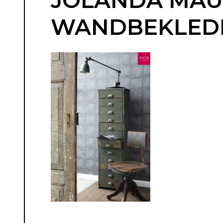
JOLANDA MAURI
WANDBEKLEDIN