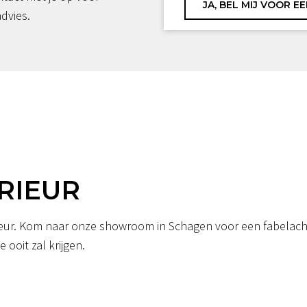
advies.
RIEUR
erieur. Kom naar onze showroom in Schagen voor een fabelacht
 ooit zal krijgen.