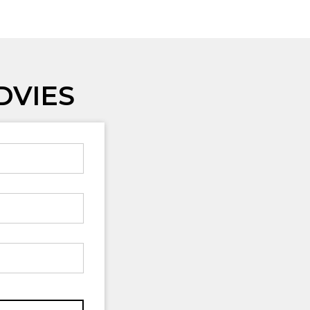
DVIES