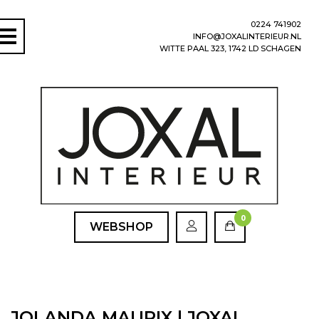
0224 741902
INFO@JOXALINTERIEUR.NL
WITTE PAAL 323, 1742 LD SCHAGEN
0
WEBSHOP
JOLANDA MAURIX | JOXAL