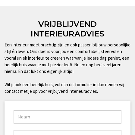
VRIJBLIJVEND
INTERIEURADVIES
Een interieur moet prachtig zijn en ook passen bij jouw persoonlijke
stijl én leven. Ons doel is voor jou een comfortabel, sfeervol en
vooral uniek interieur te creëren waarvan je iedere dag geniet, een
heerlijk huis waar je met plezier leeft. Nu en nog heel veel jaren
hierna. En dat lukt ons eigenlijk altijd!
Wil jij ook een heerlijk huis, vul dan dit formulier in dan nemen wij
contact met je op voor vrijblijvend interieuradvies.