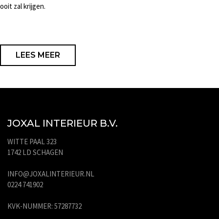
ooit zal krijgen.
LEES MEER
JOXAL INTERIEUR B.V.
WITTE PAAL 323
1742 LD SCHAGEN
INFO@JOXALINTERIEUR.NL
0224 741902
KVK-NUMMER: 57287732