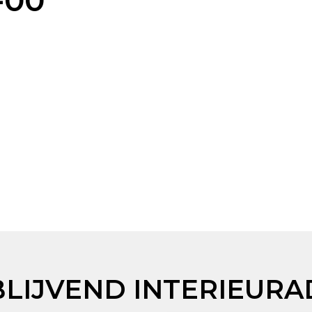
-00
BLIJVEND INTERIEURA