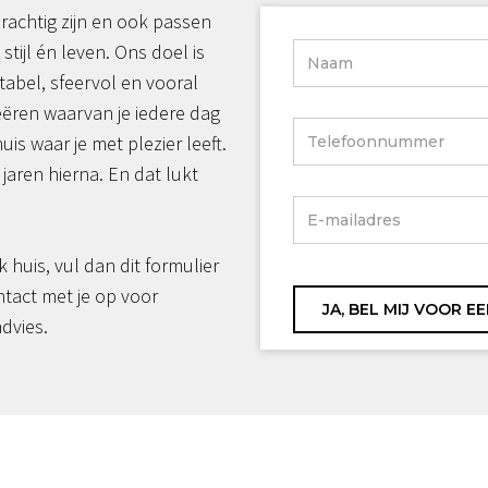
rachtig zijn en ook passen
 stijl én leven. Ons doel is
tabel, sfeervol en vooral
reëren waarvan je iedere dag
huis waar je met plezier leeft.
jaren hierna. En dat lukt
jk huis, vul dan dit formulier
ntact met je op voor
advies.