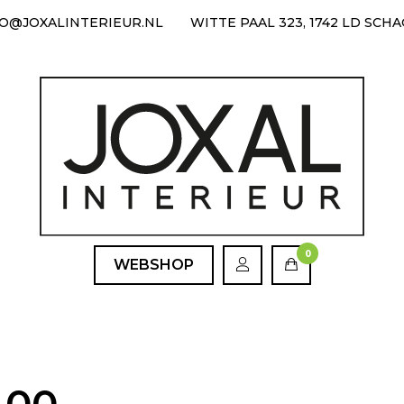
FO@JOXALINTERIEUR.NL
WITTE PAAL 323, 1742 LD SCH
0
WEBSHOP