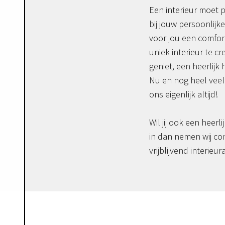
Een interieur moet p
bij jouw persoonlijke
voor jou een comfor
uniek interieur te c
geniet, een heerlijk 
Nu en nog heel veel 
ons eigenlijk altijd!
Wil jij ook een heerli
in dan nemen wij co
vrijblijvend interieur