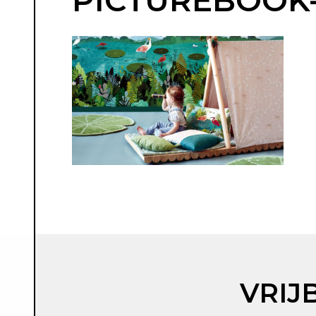
PICTUREBOOK
VRIJ