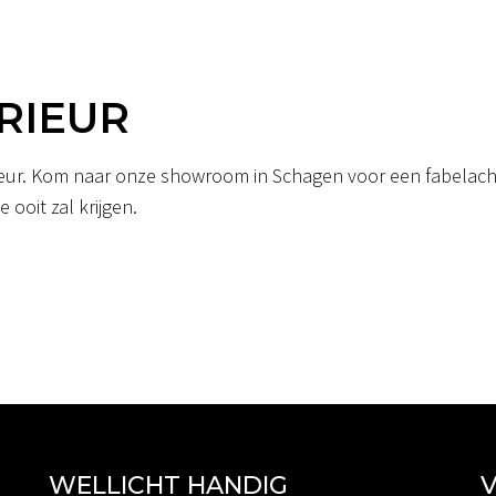
RIEUR
erieur. Kom naar onze showroom in Schagen voor een fabelacht
 ooit zal krijgen.
WELLICHT HANDIG
V