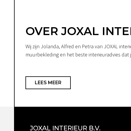
OVER JOXAL INTE
Wij zijn Jolanda, Alfred en Petra van JOXAL int
muurbekleding en het beste interieuradvies dat je
LEES MEER
JOXAL INTERIEUR B.V.