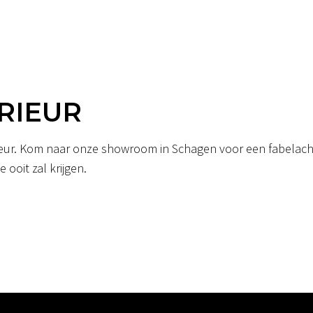
RIEUR
erieur. Kom naar onze showroom in Schagen voor een fabelacht
 ooit zal krijgen.