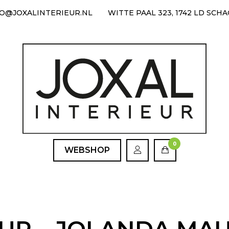
FO@JOXALINTERIEUR.NL
WITTE PAAL 323, 1742 LD SCH
0
WEBSHOP