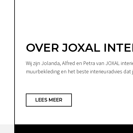
OVER JOXAL INTE
Wij zijn Jolanda, Alfred en Petra van JOXAL int
muurbekleding en het beste interieuradvies dat je
LEES MEER