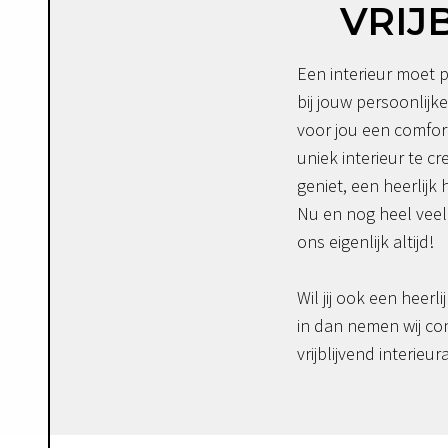
VRIJ
Een interieur moet p
bij jouw persoonlijke
voor jou een comfor
uniek interieur te c
geniet, een heerlijk 
Nu en nog heel veel 
ons eigenlijk altijd!
Wil jij ook een heerli
in dan nemen wij co
vrijblijvend interieur