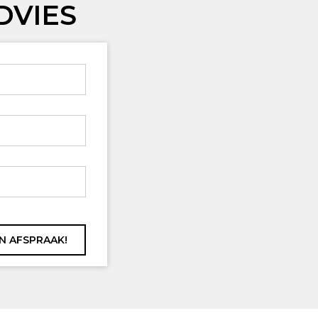
DVIES