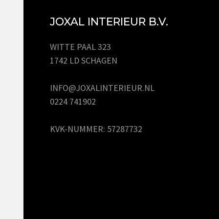
JOXAL INTERIEUR B.V.
WITTE PAAL 323
1742 LD SCHAGEN
INFO@JOXALINTERIEUR.NL
0224 741902
KVK-NUMMER: 57287732