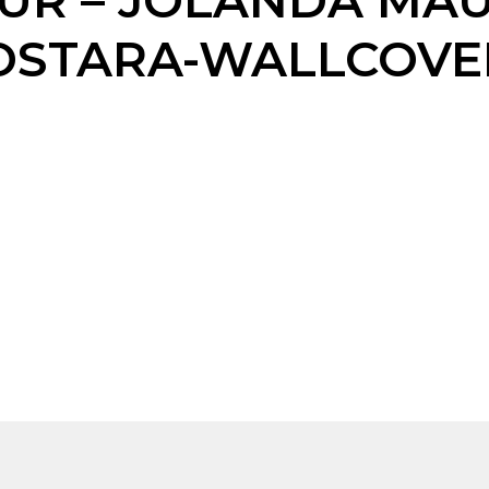
EUR – JOLANDA MAU
 OSTARA-WALLCOVE