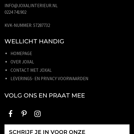
INFO@JOXALINTERIEUR.NL
0224 741902
KVK-NUMMER: 57287732
WELLICHT HANDIG
HOMEPAGE
OVER JOXAL
CONTACT MET JOXAL
LEVERINGS- EN PRIVACY VOORWAARDEN
VOLG ONS EN PRAAT MEE
SCHRIJF JE IN VOOR ONZE