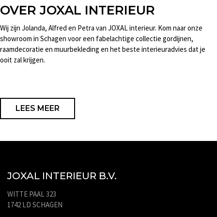
OVER JOXAL INTERIEUR
Wij zijn Jolanda, Alfred en Petra van JOXAL interieur. Kom naar onze
showroom in Schagen voor een fabelachtige collectie gordijnen,
raamdecoratie en muurbekleding en het beste interieuradvies dat je
ooit zal krijgen.
LEES MEER
JOXAL INTERIEUR B.V.
WITTE PAAL 323
1742 LD SCHAGEN