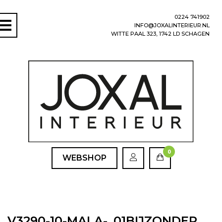
0224 741902
INFO@JOXALINTERIEUR.NL
WITTE PAAL 323, 1742 LD SCHAGEN
0
WEBSHOP
V3290-10-MALA-_01BIJZONDER