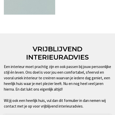
VRIJBLIJVEND
INTERIEURADVIES
Een interieur moet prachtig zijn en ook passen bij jouw persoonlijke
stijl én leven. Ons doel is voor jou een comfortabel, sfeervol en
vooral uniek interieur te creëren waarvan je iedere dag geniet, een
heerlijk huis waar je met plezier leeft. Nu en nog heel veel jaren
hierna. En dat lukt ons eigenlijk altijd!
Wil jij ook een heerlijk huis, vul dan dit formulier in dan nemen wij
contact met je op voor vrijblijvend interieuradvies.