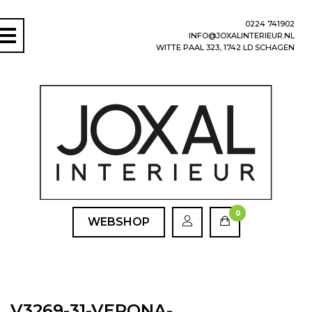
0224 741902
INFO@JOXALINTERIEUR.NL
WITTE PAAL 323, 1742 LD SCHAGEN
0
WEBSHOP
V3269-31-VERONA-