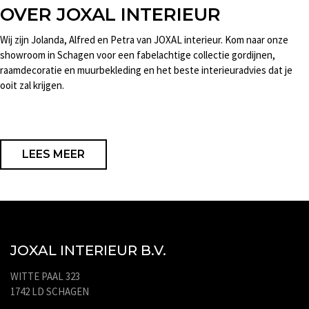
OVER JOXAL INTERIEUR
Wij zijn Jolanda, Alfred en Petra van JOXAL interieur. Kom naar onze
showroom in Schagen voor een fabelachtige collectie gordijnen,
raamdecoratie en muurbekleding en het beste interieuradvies dat je
ooit zal krijgen.
LEES MEER
JOXAL INTERIEUR B.V.
WITTE PAAL 323
1742 LD SCHAGEN