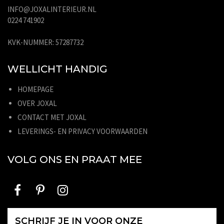
INFO@JOXALINTERIEUR.NL
0224 741902
KVK-NUMMER: 57287732
WELLICHT HANDIG
HOMEPAGE
OVER JOXAL
CONTACT MET JOXAL
LEVERINGS- EN PRIVACY VOORWAARDEN
VOLG ONS EN PRAAT MEE
SCHRIJF JE IN VOOR ONZE