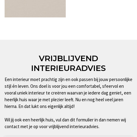
VRIJBLIJVEND
INTERIEURADVIES
Een interieur moet prachtig zijn en ook passen bij jouw persoonlijke
stijl én leven. Ons doel is voor jou een comfortabel, sfeervol en
vooral uniek interieur te creëren waarvan je iedere dag geniet, een
heerlijk huis waar je met plezier leeft. Nu en nog heel veel jaren
hierna. En dat lukt ons eigenlijk altijd!
Wil jij ook een heerlijk huis, vul dan dit formulier in dan nemen wij
contact met je op voor vrijblijvend interieuradvies.