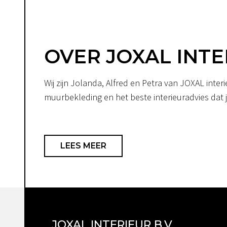
OVER JOXAL INTE
Wij zijn Jolanda, Alfred en Petra van JOXAL int
muurbekleding en het beste interieuradvies dat je
LEES MEER
JOXAL INTERIEUR B.V.