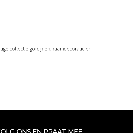
ige collectie gordijnen, raamdecoratie en
OLG ONS EN PRAAT MEE