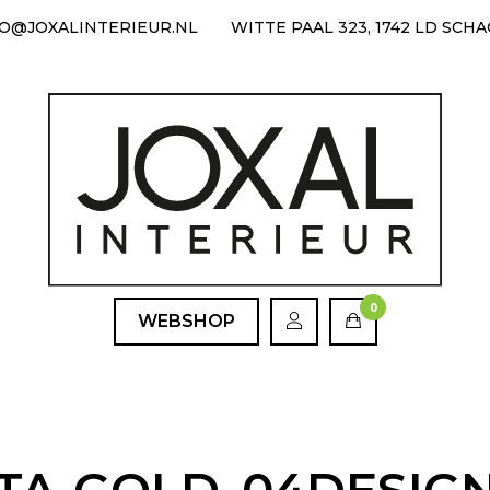
FO@JOXALINTERIEUR.NL
WITTE PAAL 323, 1742 LD SCH
0
WEBSHOP