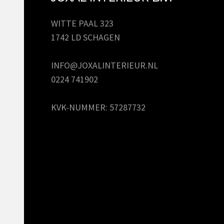
WITTE PAAL 323
1742 LD SCHAGEN
INFO@JOXALINTERIEUR.NL
0224 741902
KVK-NUMMER: 57287732