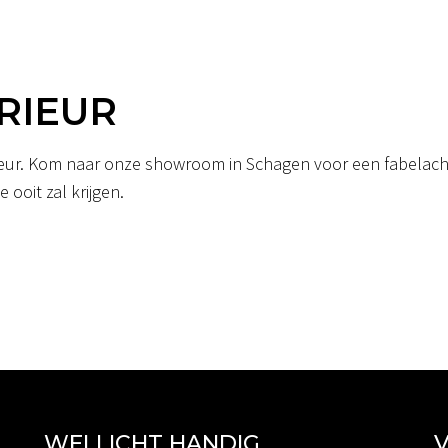
RIEUR
erieur. Kom naar onze showroom in Schagen voor een fabelacht
 ooit zal krijgen.
WELLICHT HANDIG
V