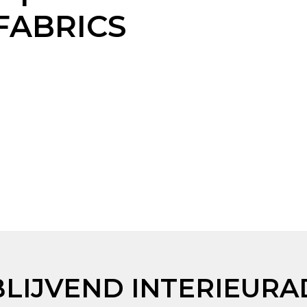
FABRICS
BLIJVEND INTERIEURA