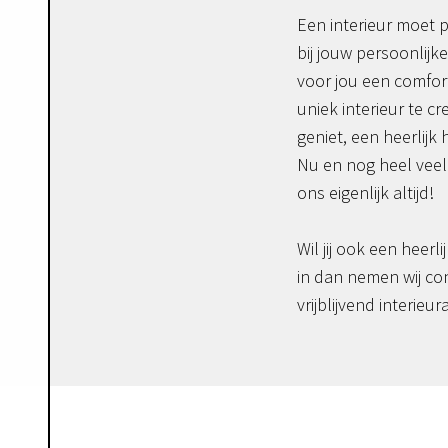
Een interieur moet p
bij jouw persoonlijke
voor jou een comfor
uniek interieur te c
geniet, een heerlijk 
Nu en nog heel veel 
ons eigenlijk altijd!
Wil jij ook een heerli
in dan nemen wij co
vrijblijvend interieur