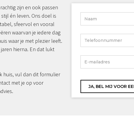
rachtig zijn en ook passen
 stijl én leven. Ons doel is
tabel, sfeervol en vooral
reëren waarvan je iedere dag
huis waar je met plezier leeft.
jaren hierna. En dat lukt
jk huis, vul dan dit formulier
ntact met je op voor
advies.