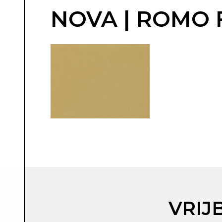
NOVA | ROMO 
VRIJ