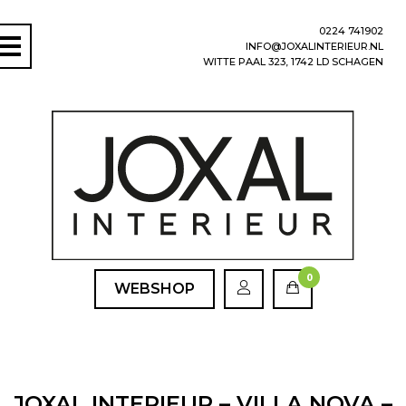
0224 741902
INFO@JOXALINTERIEUR.NL
WITTE PAAL 323, 1742 LD SCHAGEN
0
WEBSHOP
JOXAL INTERIEUR – VILLA NOVA –