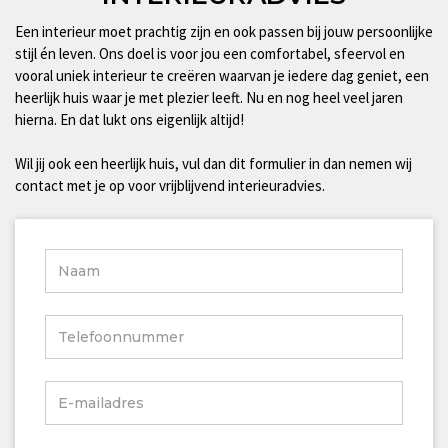
Een interieur moet prachtig zijn en ook passen bij jouw persoonlijke
stijl én leven. Ons doel is voor jou een comfortabel, sfeervol en
vooral uniek interieur te creëren waarvan je iedere dag geniet, een
heerlijk huis waar je met plezier leeft. Nu en nog heel veel jaren
hierna. En dat lukt ons eigenlijk altijd!
Wil jij ook een heerlijk huis, vul dan dit formulier in dan nemen wij
contact met je op voor vrijblijvend interieuradvies.