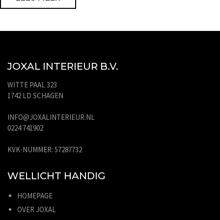
JOXAL INTERIEUR B.V.
WITTE PAAL 323
1742 LD SCHAGEN
INFO@JOXALINTERIEUR.NL
0224 741902
KVK-NUMMER: 57287732
WELLICHT HANDIG
HOMEPAGE
OVER JOXAL