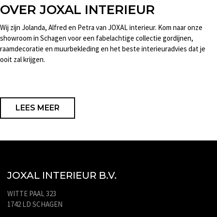
OVER JOXAL INTERIEUR
Wij zijn Jolanda, Alfred en Petra van JOXAL interieur. Kom naar onze
showroom in Schagen voor een fabelachtige collectie gordijnen,
raamdecoratie en muurbekleding en het beste interieuradvies dat je
ooit zal krijgen.
LEES MEER
JOXAL INTERIEUR B.V.
WITTE PAAL 323
1742 LD SCHAGEN