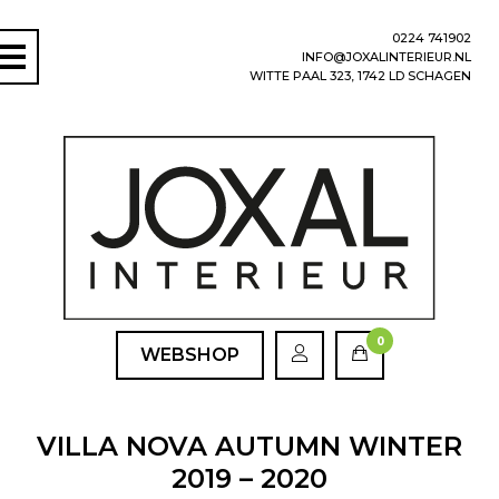
0224 741902
INFO@JOXALINTERIEUR.NL
WITTE PAAL 323, 1742 LD SCHAGEN
0
WEBSHOP
VILLA NOVA AUTUMN WINTER
2019 – 2020