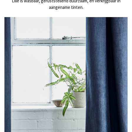
Lille is wasbaar, geruststellend duurzaam, en verkrijgbaar in
aangename tinten.