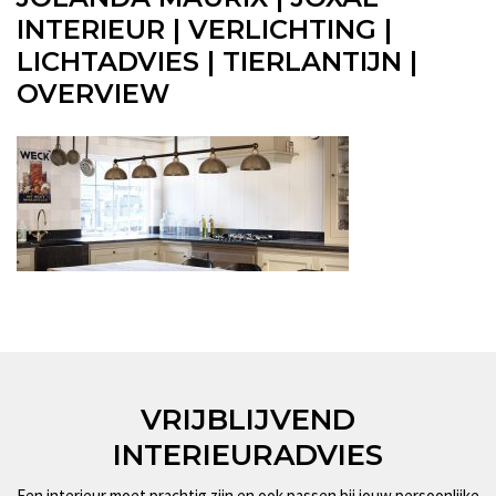
INTERIEUR | VERLICHTING |
LICHTADVIES | TIERLANTIJN |
OVERVIEW
VRIJBLIJVEND
INTERIEURADVIES
Een interieur moet prachtig zijn en ook passen bij jouw persoonlijke