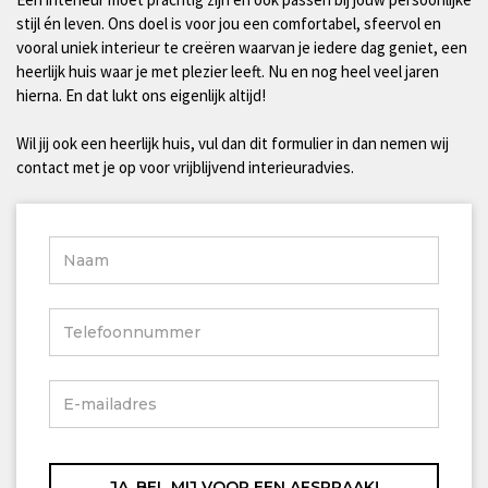
stijl én leven. Ons doel is voor jou een comfortabel, sfeervol en
vooral uniek interieur te creëren waarvan je iedere dag geniet, een
heerlijk huis waar je met plezier leeft. Nu en nog heel veel jaren
hierna. En dat lukt ons eigenlijk altijd!
Wil jij ook een heerlijk huis, vul dan dit formulier in dan nemen wij
contact met je op voor vrijblijvend interieuradvies.