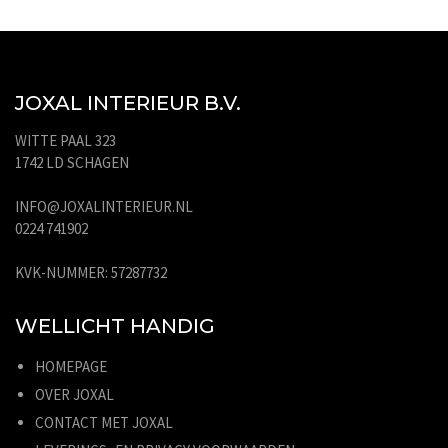
JOXAL INTERIEUR B.V.
WITTE PAAL 323
1742 LD SCHAGEN
INFO@JOXALINTERIEUR.NL
0224 741902
KVK-NUMMER: 57287732
WELLICHT HANDIG
HOMEPAGE
OVER JOXAL
CONTACT MET JOXAL