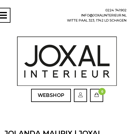
0224 741902
INFO@JOXALINTERIEUR.NL
WITTE PAAL 323, 1742 LD SCHAGEN
0
WEBSHOP
JOLANDA MAURIX | JOXAL