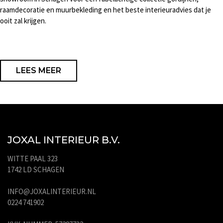
raamdecoratie en muurbekleding en het beste interieuradvies dat je
ooit zal krijgen.
LEES MEER
JOXAL INTERIEUR B.V.
WITTE PAAL 323
1742 LD SCHAGEN
INFO@JOXALINTERIEUR.NL
0224 741902