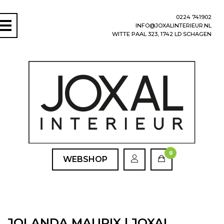
0224 741902
INFO@JOXALINTERIEUR.NL
WITTE PAAL 323, 1742 LD SCHAGEN
0
WEBSHOP
JOLANDA MAURIX | JOXAL