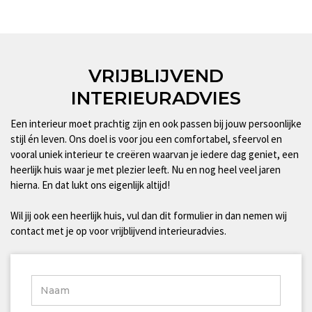
VRIJBLIJVEND
INTERIEURADVIES
Een interieur moet prachtig zijn en ook passen bij jouw persoonlijke
stijl én leven. Ons doel is voor jou een comfortabel, sfeervol en
vooral uniek interieur te creëren waarvan je iedere dag geniet, een
heerlijk huis waar je met plezier leeft. Nu en nog heel veel jaren
hierna. En dat lukt ons eigenlijk altijd!
Wil jij ook een heerlijk huis, vul dan dit formulier in dan nemen wij
contact met je op voor vrijblijvend interieuradvies.