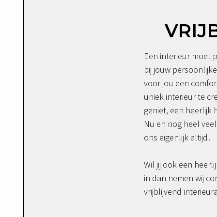
VRIJ
Een interieur moet p
bij jouw persoonlijke
voor jou een comfor
uniek interieur te c
geniet, een heerlijk 
Nu en nog heel veel 
ons eigenlijk altijd!
Wil jij ook een heerli
in dan nemen wij co
vrijblijvend interieur