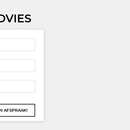
DVIES