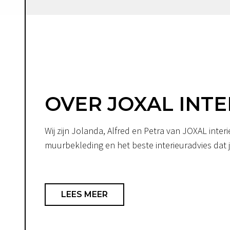
OVER JOXAL INTE
Wij zijn Jolanda, Alfred en Petra van JOXAL int
muurbekleding en het beste interieuradvies dat je
LEES MEER