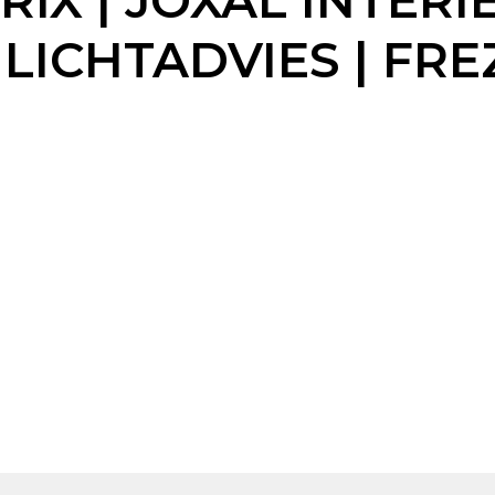
X | JOXAL INTERIE
 LICHTADVIES | FRE