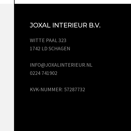
JOXAL INTERIEUR B.V.
WITTE PAAL 323
1742 LD SCHAGEN
INFO@JOXALINTERIEUR.NL
0224 741902
KVK-NUMMER: 57287732