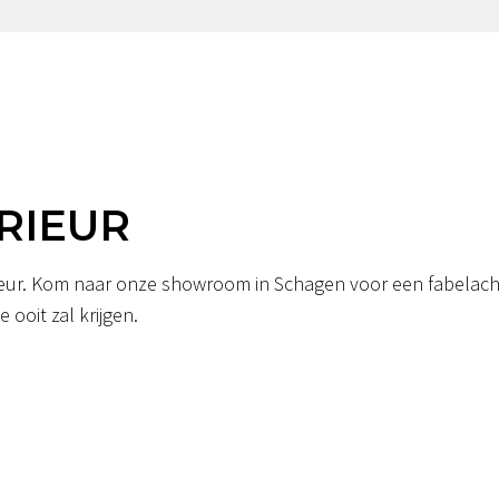
RIEUR
erieur. Kom naar onze showroom in Schagen voor een fabelacht
 ooit zal krijgen.