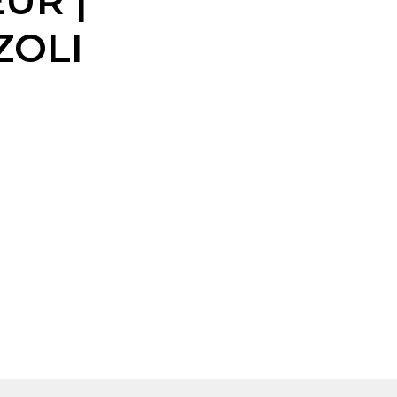
UR |
ZOLI