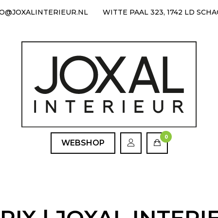
FO@JOXALINTERIEUR.NL
WITTE PAAL 323, 1742 LD SCH
0
WEBSHOP