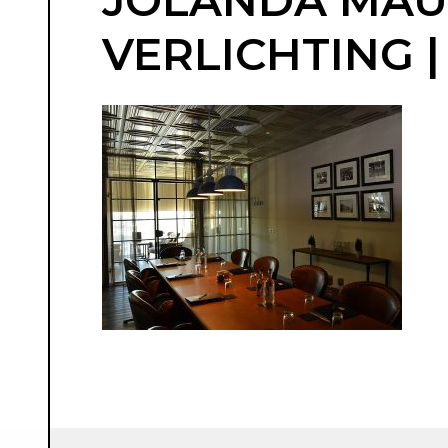
JOLANDA MAURI
VERLICHTING |