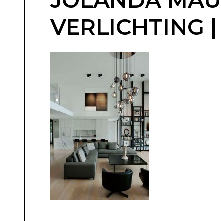
JOLANDA MAURI
VERLICHTING |