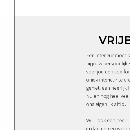
VRIJ
Een interieur moet p
bij jouw persoonlijke
voor jou een comfor
uniek interieur te c
geniet, een heerlijk 
Nu en nog heel veel 
ons eigenlijk altijd!
Wil jij ook een heerli
in dan nemen wij co