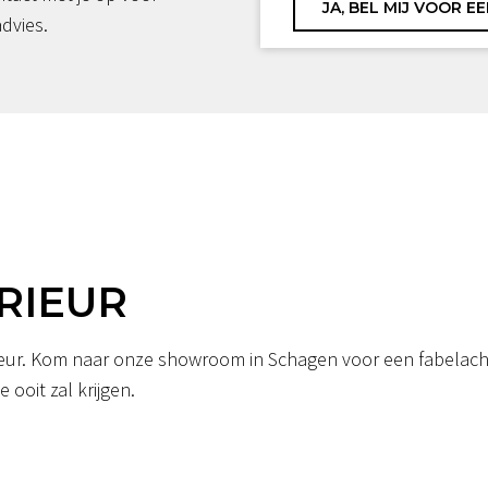
advies.
RIEUR
erieur. Kom naar onze showroom in Schagen voor een fabelacht
 ooit zal krijgen.