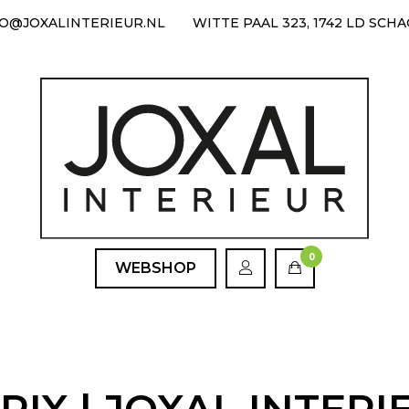
FO@JOXALINTERIEUR.NL
WITTE PAAL 323, 1742 LD SCH
0
WEBSHOP