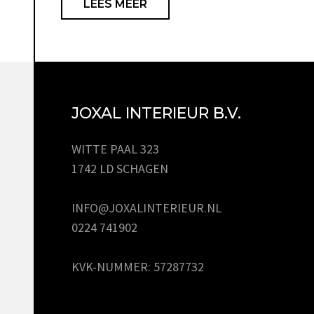
LEES MEER
JOXAL INTERIEUR B.V.
WITTE PAAL 323
1742 LD SCHAGEN
INFO@JOXALINTERIEUR.NL
0224 741902
KVK-NUMMER: 57287732