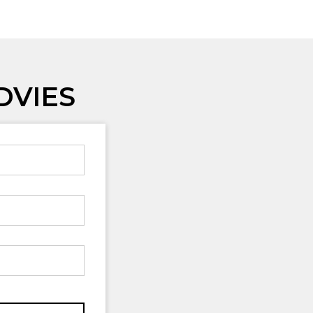
DVIES