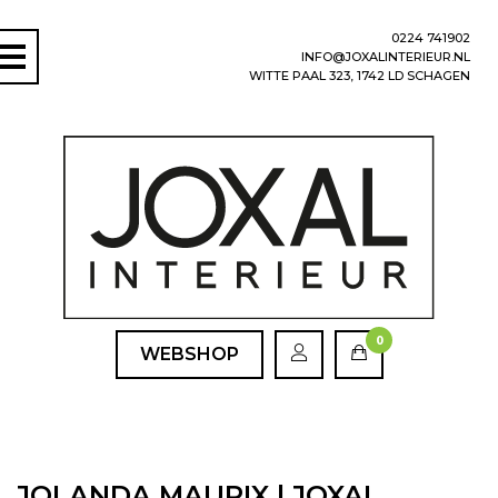
0224 741902
INFO@JOXALINTERIEUR.NL
WITTE PAAL 323, 1742 LD SCHAGEN
0
WEBSHOP
JOLANDA MAURIX | JOXAL