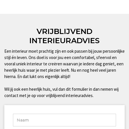
VRIJBLIJVEND
INTERIEURADVIES
Een interieur moet prachtig zijn en ook passen bij jouw persoonlijke
stijl én leven. Ons doel is voor jou een comfortabel, sfeervol en
vooral uniek interieur te creëren waarvan je iedere dag geniet, een
heerlijk huis waar je met plezier leeft. Nu en nog heel veel jaren
hierna. En dat lukt ons eigenlijk altijd!
Wil jij ook een heerlijk huis, vul dan dit formulier in dan nemen wij
contact met je op voor vrijblijvend interieuradvies.