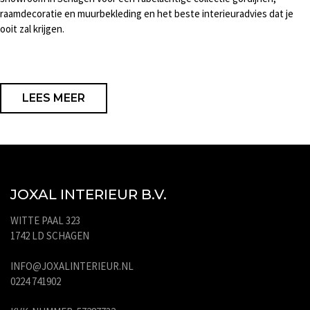
raamdecoratie en muurbekleding en het beste interieuradvies dat je
ooit zal krijgen.
LEES MEER
JOXAL INTERIEUR B.V.
WITTE PAAL 323
1742 LD SCHAGEN
INFO@JOXALINTERIEUR.NL
0224 741902