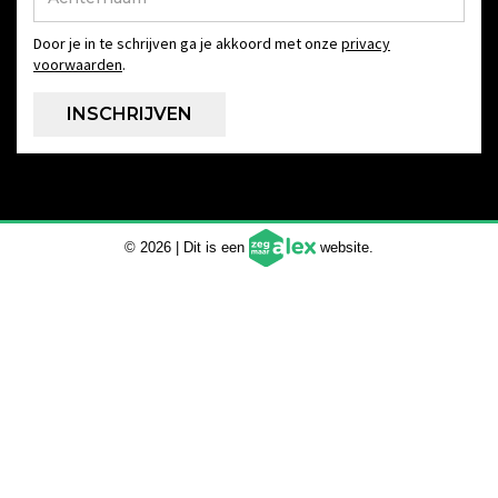
Door je in te schrijven ga je akkoord met onze
privacy
voorwaarden
.
© 2026 | Dit is een
website.