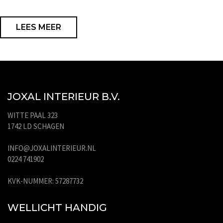
LEES MEER
JOXAL INTERIEUR B.V.
WITTE PAAL 323
1742 LD SCHAGEN
INFO@JOXALINTERIEUR.NL
0224 741902
KVK-NUMMER: 57287732
WELLICHT HANDIG