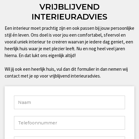
VRIJBLIJVEND
INTERIEURADVIES
Een interieur moet prachtig zijn en ook passen bij jouw persoonlijke
stijl én leven. Ons doel is voor jou een comfortabel, sfeervol en
vooral uniek interieur te creëren waarvan je iedere dag geniet, een
heerlijk huis waar je met plezier leeft. Nu en nog heel veel jaren
hierna. En dat lukt ons eigenlijk altijd!
Wil jij ook een heerlijk huis, vul dan dit formulier in dan nemen wij
contact met je op voor vrijblijvend interieuradvies.