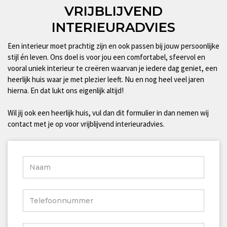
VRIJBLIJVEND
INTERIEURADVIES
Een interieur moet prachtig zijn en ook passen bij jouw persoonlijke
stijl én leven. Ons doel is voor jou een comfortabel, sfeervol en
vooral uniek interieur te creëren waarvan je iedere dag geniet, een
heerlijk huis waar je met plezier leeft. Nu en nog heel veel jaren
hierna. En dat lukt ons eigenlijk altijd!
Wil jij ook een heerlijk huis, vul dan dit formulier in dan nemen wij
contact met je op voor vrijblijvend interieuradvies.