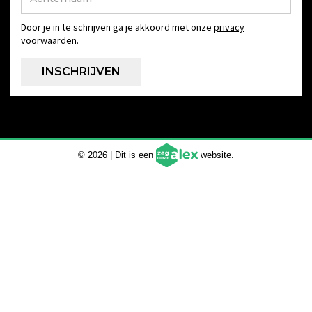
Door je in te schrijven ga je akkoord met onze
privacy
voorwaarden
.
© 2026 | Dit is een
website.