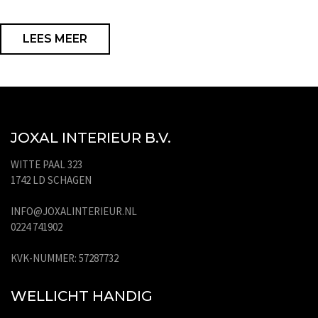
LEES MEER
JOXAL INTERIEUR B.V.
WITTE PAAL 323
1742 LD SCHAGEN
INFO@JOXALINTERIEUR.NL
0224 741902
KVK-NUMMER: 57287732
WELLICHT HANDIG