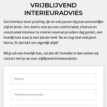
VRIJBLIJVEND
INTERIEURADVIES
Een interieur moet prachtig zijn en ook passen bij jouw persoonlijke
stijl én leven. Ons doel is voor jou een comfortabel, sfeervol en
vooral uniek interieur te creëren waarvan je iedere dag geniet, een
heerlijk huis waar je met plezier leeft. Nu en nog heel veel jaren
hierna. En dat lukt ons eigenlijk altijd!
Wil jij ook een heerlijk huis, vul dan dit formulier in dan nemen wij
contact met je op voor vrijblijvend interieuradvies.