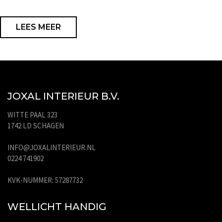
LEES MEER
JOXAL INTERIEUR B.V.
WITTE PAAL 323
1742 LD SCHAGEN
INFO@JOXALINTERIEUR.NL
0224 741902
KVK-NUMMER: 57287732
WELLICHT HANDIG