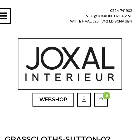
0224 741902
INFO@JOXALINTERIEUR.NL
WITTE PAAL 323, 1742 LD SCHAGEN
0
WEBSHOP
GRASSCLOTH5-SUTTON-02