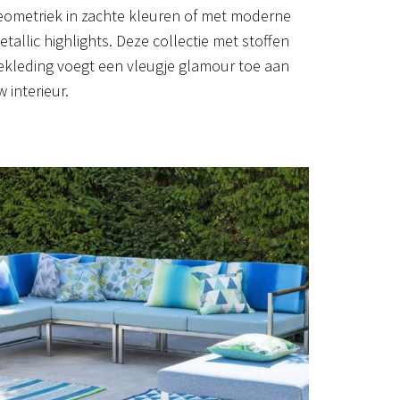
eometriek in zachte kleuren of met moderne
etallic highlights. Deze collectie met stoffen
ekleding voegt een vleugje glamour toe aan
 interieur.