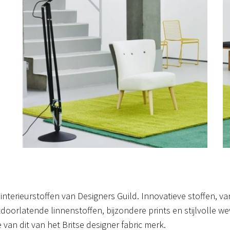
ie interieurstoffen van Designers Guild. Innovatieve stoffen,
tdoorlatende linnenstoffen, bijzondere prints en stijlvolle we
an dit van het Britse designer fabric merk.