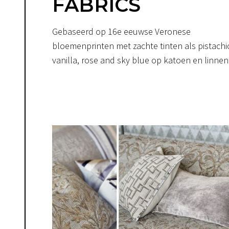
FABRICS
Gebaseerd op 16e eeuwse Veronese
bloemenprinten met zachte tinten als pistachi
vanilla, rose and sky blue op katoen en linnen