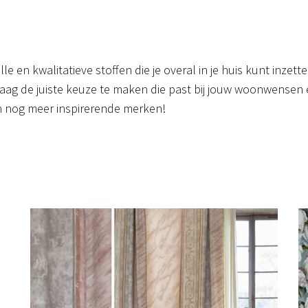
le en kwalitatieve stoffen die je overal in je huis kunt inzet
ag de juiste keuze te maken die past bij jouw woonwensen en 
n nog meer inspirerende merken!