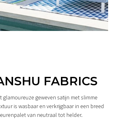
ANSHU FABRICS
it glamoureuze geweven satijn met slimme
extuur is wasbaar en verkrijgbaar in een breed
leurenpalet van neutraal tot helder.