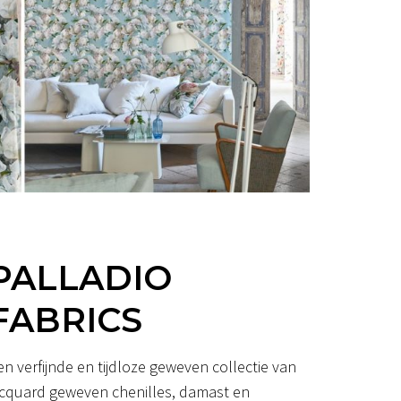
PALLADIO
FABRICS
en verfijnde en tijdloze geweven collectie van
acquard geweven chenilles, damast en