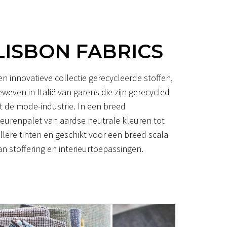
LISBON FABRICS
en innovatieve collectie gerecycleerde stoffen,
eweven in Italië van garens die zijn gerecycled
it de mode-industrie. In een breed
leurenpalet van aardse neutrale kleuren tot
ellere tinten en geschikt voor een breed scala
an stoffering en interieurtoepassingen.