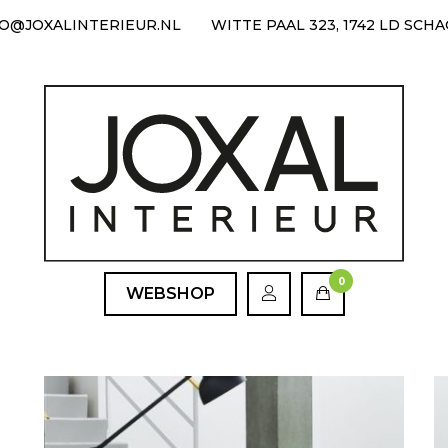
FO@JOXALINTERIEUR.NL
WITTE PAAL 323, 1742 LD SCH
0
WEBSHOP