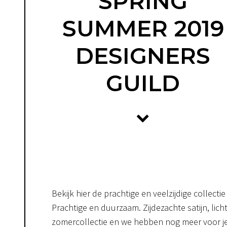
SPRING
SUMMER 2019
DESIGNERS
GUILD
Bekijk hier de prachtige en veelzijdige collect
Prachtige en duurzaam. Zijdezachte satijn, lich
zomercollectie en we hebben nog meer voor je v