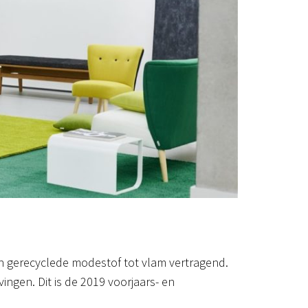
 van gerecyclede modestof tot vlam vertragend.
vingen. Dit is de 2019 voorjaars- en