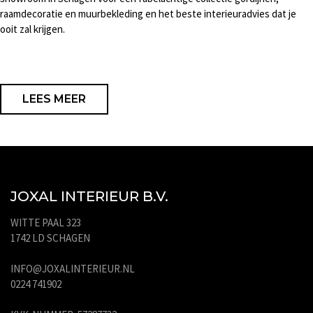
raamdecoratie en muurbekleding en het beste interieuradvies dat je
ooit zal krijgen.
LEES MEER
JOXAL INTERIEUR B.V.
WITTE PAAL 323
1742 LD SCHAGEN
INFO@JOXALINTERIEUR.NL
0224 741902