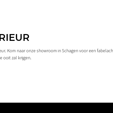
RIEUR
erieur. Kom naar onze showroom in Schagen voor een fabelacht
 ooit zal krijgen.