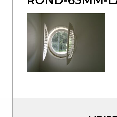
ROND-63MM-LA