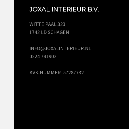
JOXAL INTERIEUR B.V.
WITTE PAAL 323
1742 LD SCHAGEN
INFO@JOXALINTERIEUR.NL
0224 741902
KVK-NUMMER: 57287732