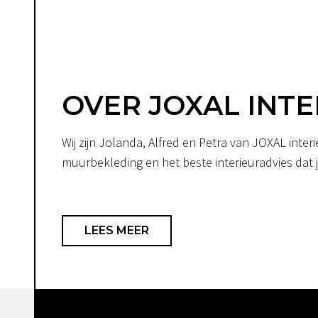
OVER JOXAL INTE
Wij zijn Jolanda, Alfred en Petra van JOXAL int
muurbekleding en het beste interieuradvies dat je
LEES MEER