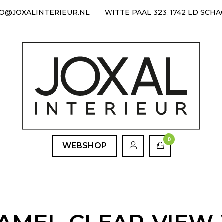
FO@JOXALINTERIEUR.NL
WITTE PAAL 323, 1742 LD SCH
0
WEBSHOP