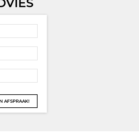
DVIES