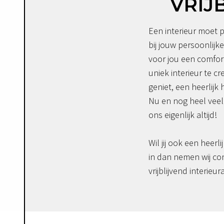
VRIJ
Een interieur moet p
bij jouw persoonlijke
voor jou een comfor
uniek interieur te c
geniet, een heerlijk 
Nu en nog heel veel 
ons eigenlijk altijd!
Wil jij ook een heerli
in dan nemen wij co
vrijblijvend interieur