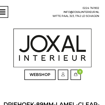
0224 741902
INFO@JOXALINTERIEUR.NL
WITTE PAAL 323, 1742 LD SCHAGEN
0
WEBSHOP
DRIEHOEK-89MM-LAMEL-CLEAR-