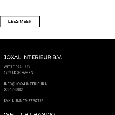
LEES MEER
JOXAL INTERIEUR B.V.
WITTE PAAL 323
1742 LD SCHAGEN
INFO@JOXALINTERIEUR.NL
0224 741902
KVK-NUMMER: 57287732
WELLICHT HANDIG