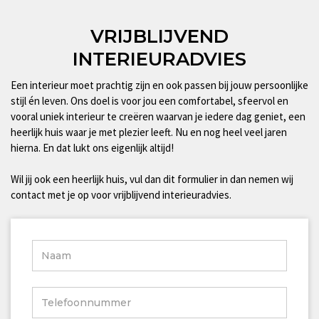
VRIJBLIJVEND
INTERIEURADVIES
Een interieur moet prachtig zijn en ook passen bij jouw persoonlijke
stijl én leven. Ons doel is voor jou een comfortabel, sfeervol en
vooral uniek interieur te creëren waarvan je iedere dag geniet, een
heerlijk huis waar je met plezier leeft. Nu en nog heel veel jaren
hierna. En dat lukt ons eigenlijk altijd!
Wil jij ook een heerlijk huis, vul dan dit formulier in dan nemen wij
contact met je op voor vrijblijvend interieuradvies.