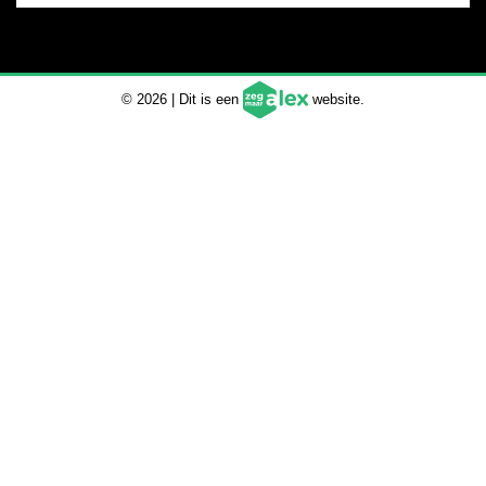
© 2026 | Dit is een
website.