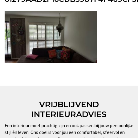
VRIJBLIJVEND
INTERIEURADVIES
Een interieur moet prachtig zijn en ook passen bij jouw persoonlijke
stijl én leven. Ons doel is voor jou een comfortabel, sfeervol en