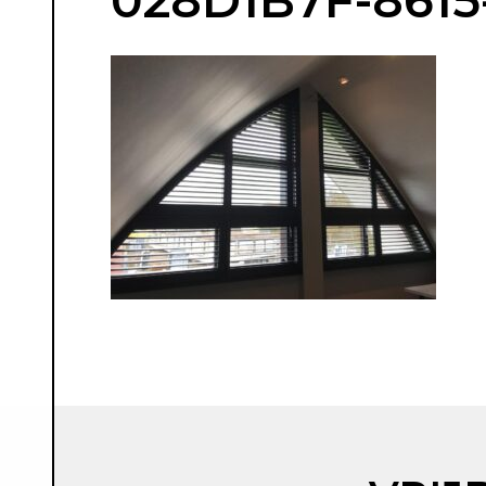
028D1B7F-8615