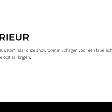
RIEUR
erieur. Kom naar onze showroom in Schagen voor een fabelacht
 ooit zal krijgen.