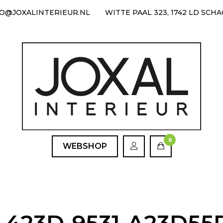
FO@JOXALINTERIEUR.NL
WITTE PAAL 323, 1742 LD SCH
0
WEBSHOP