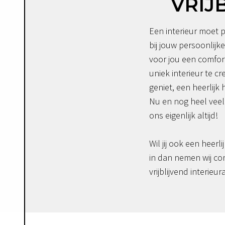
VRIJ
Een interieur moet p
bij jouw persoonlijke
voor jou een comfor
uniek interieur te c
geniet, een heerlijk 
Nu en nog heel veel 
ons eigenlijk altijd!
Wil jij ook een heerli
in dan nemen wij co
vrijblijvend interieur