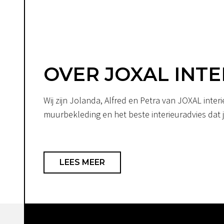
OVER JOXAL INTE
Wij zijn Jolanda, Alfred en Petra van JOXAL int
muurbekleding en het beste interieuradvies dat je
LEES MEER