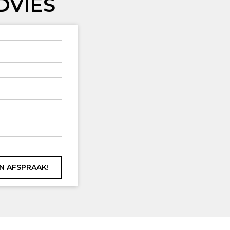
DVIES