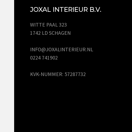
JOXAL INTERIEUR B.V.
WITTE PAAL 323
1742 LD SCHAGEN
INFO@JOXALINTERIEUR.NL
0224 741902
KVK-NUMMER: 57287732