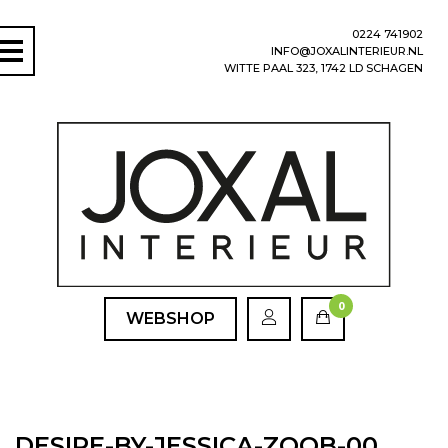
0224 741902
INFO@JOXALINTERIEUR.NL
WITTE PAAL 323, 1742 LD SCHAGEN
0
WEBSHOP
DESIRE-BY-JESSICA-ZOOB-00