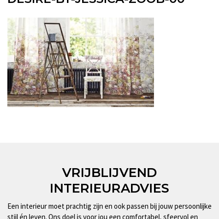
VRIJBLIJVEND
INTERIEURADVIES
Een interieur moet prachtig zijn en ook passen bij jouw persoonlijke
stijl én leven. Ons doel is voor jou een comfortabel, sfeervol en