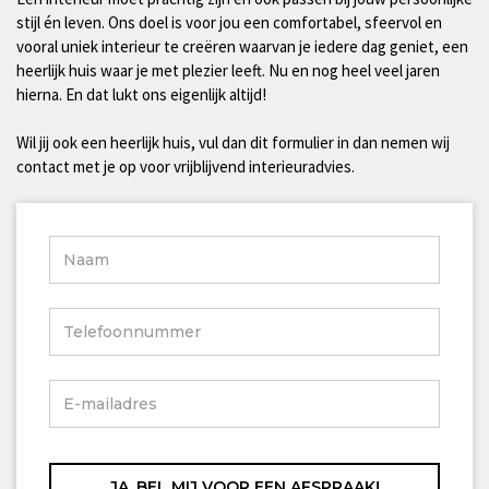
stijl én leven. Ons doel is voor jou een comfortabel, sfeervol en
vooral uniek interieur te creëren waarvan je iedere dag geniet, een
heerlijk huis waar je met plezier leeft. Nu en nog heel veel jaren
hierna. En dat lukt ons eigenlijk altijd!
Wil jij ook een heerlijk huis, vul dan dit formulier in dan nemen wij
contact met je op voor vrijblijvend interieuradvies.