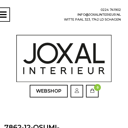
0224 741902
INFO@JOXALINTERIEUR.NL
WITTE PAAL 323, 1742 LD SCHAGEN
0
WEBSHOP
7862-12-OSUMI-