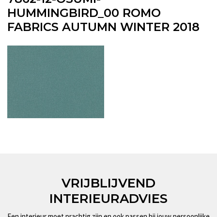
HUMMINGBIRD_00 ROMO
FABRICS AUTUMN WINTER 2018
VRIJBLIJVEND
INTERIEURADVIES
Een interieur moet prachtig zijn en ook passen bij jouw persoonlijke