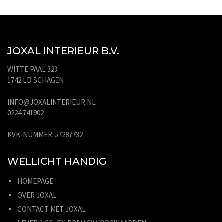
JOXAL INTERIEUR B.V.
WITTE PAAL 323
1742 LD SCHAGEN
INFO@JOXALINTERIEUR.NL
0224 741902
KVK-NUMMER: 57287732
WELLICHT HANDIG
HOMEPAGE
OVER JOXAL
CONTACT MET JOXAL