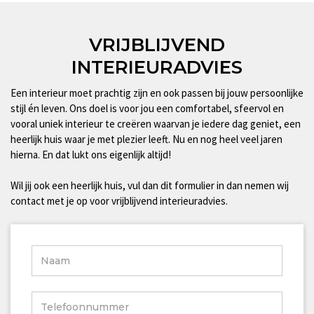
VRIJBLIJVEND
INTERIEURADVIES
Een interieur moet prachtig zijn en ook passen bij jouw persoonlijke
stijl én leven. Ons doel is voor jou een comfortabel, sfeervol en
vooral uniek interieur te creëren waarvan je iedere dag geniet, een
heerlijk huis waar je met plezier leeft. Nu en nog heel veel jaren
hierna. En dat lukt ons eigenlijk altijd!
Wil jij ook een heerlijk huis, vul dan dit formulier in dan nemen wij
contact met je op voor vrijblijvend interieuradvies.