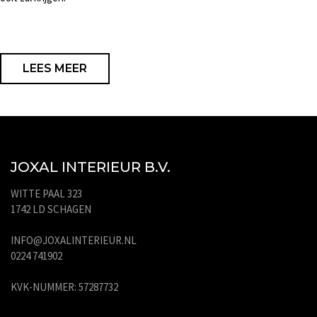
LEES MEER
JOXAL INTERIEUR B.V.
WITTE PAAL 323
1742 LD SCHAGEN
INFO@JOXALINTERIEUR.NL
0224 741902
KVK-NUMMER: 57287732