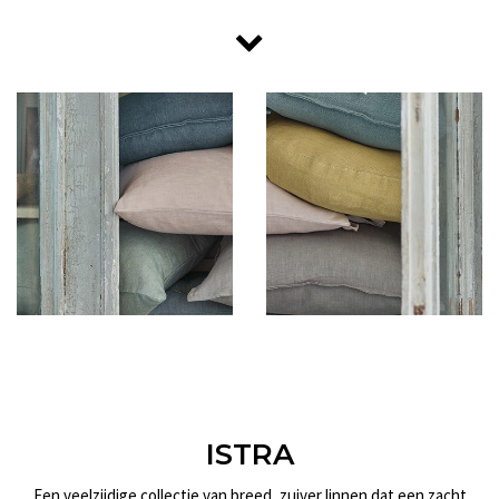
ISTRA
Een veelzijdige collectie van breed, zuiver linnen dat een zacht