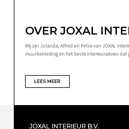
OVER JOXAL INTE
Wij zijn Jolanda, Alfred en Petra van JOXAL int
muurbekleding en het beste interieuradvies dat je
LEES MEER
JOXAL INTERIEUR B.V.