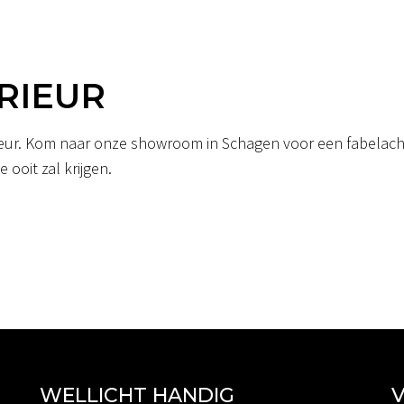
RIEUR
erieur. Kom naar onze showroom in Schagen voor een fabelacht
 ooit zal krijgen.
WELLICHT HANDIG
V