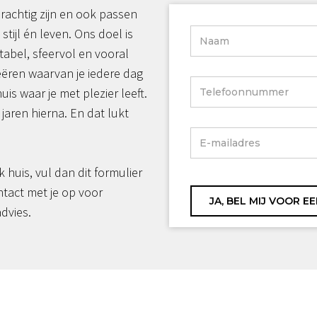
rachtig zijn en ook passen
 stijl én leven. Ons doel is
tabel, sfeervol en vooral
reëren waarvan je iedere dag
huis waar je met plezier leeft.
jaren hierna. En dat lukt
jk huis, vul dan dit formulier
ntact met je op voor
advies.