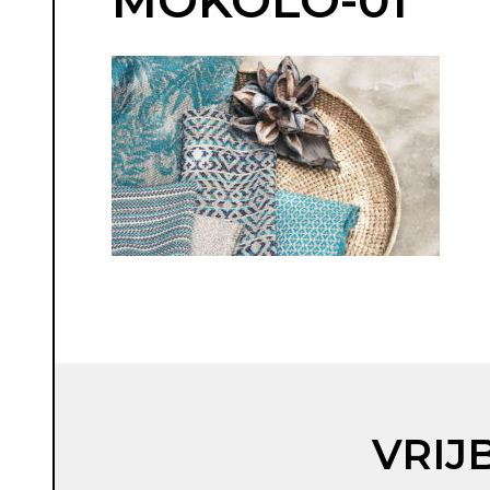
MOKOLO-01
VRIJ