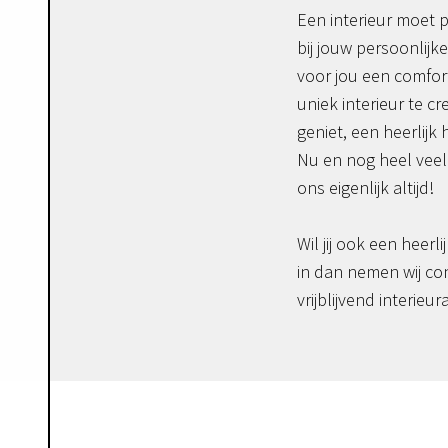
Een interieur moet p
bij jouw persoonlijke
voor jou een comfor
uniek interieur te c
geniet, een heerlijk 
Nu en nog heel veel 
ons eigenlijk altijd!
Wil jij ook een heerli
in dan nemen wij co
vrijblijvend interieur