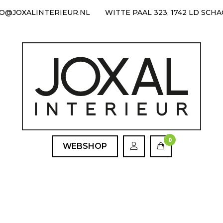
FO@JOXALINTERIEUR.NL
WITTE PAAL 323, 1742 LD SCH
0
WEBSHOP