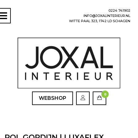
0224 741902
INFO@JOXALINTERIEUR.NL
WITTE PAAL 323, 1742 LD SCHAGEN
0
WEBSHOP
ROL GORDIJN | LUXAFLEX