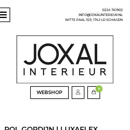
0224 741902
INFO@JOXALINTERIEUR.NL
WITTE PAAL 323, 1742 LD SCHAGEN
0
WEBSHOP
ROL GORDIJN | LUXAFLEX