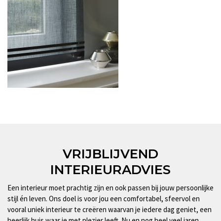
VRIJBLIJVEND
INTERIEURADVIES
Een interieur moet prachtig zijn en ook passen bij jouw persoonlijke
stijl én leven. Ons doel is voor jou een comfortabel, sfeervol en
vooral uniek interieur te creëren waarvan je iedere dag geniet, een
heerlijk huis waar je met plezier leeft. Nu en nog heel veel jaren