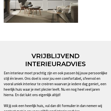
VRIJBLIJVEND
INTERIEURADVIES
Een interieur moet prachtig zijn en ook passen bij jouw persoonlijke
stijl én leven. Ons doel is voor jou een comfortabel, sfeervol en
vooral uniek interieur te creëren waarvan je iedere dag geniet, een
heerlijk huis waar je met plezier leeft. Nu en nog heel veel jaren
hierna. En dat lukt ons eigenlijk altijd!
Wil jij ook een heerlijk huis, vul dan dit formulier in dan nemen wij