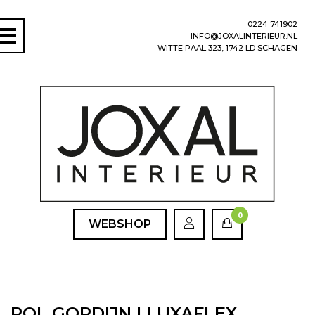
0224 741902
INFO@JOXALINTERIEUR.NL
WITTE PAAL 323, 1742 LD SCHAGEN
0
WEBSHOP
ROL GORDIJN | LUXAFLEX