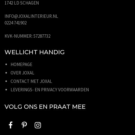
1742 LD SCHAGEN
INFO@JOXALINTERIEUR.NL
0224 741902
KVK-NUMMER: 57287732
WELLICHT HANDIG
HOMEPAGE
OVER JOXAL
CONTACT MET JOXAL
LEVERINGS- EN PRIVACY VOORWAARDEN
VOLG ONS EN PRAAT MEE