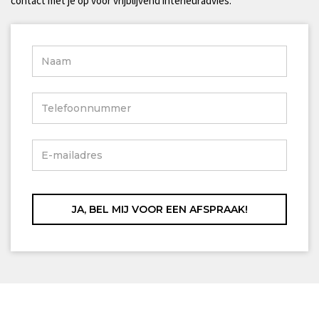
contact met je op voor vrijblijvend interieuradvies.