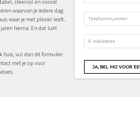
tabel, sfeervol en vooral
reëren waarvan je iedere dag
huis waar je met plezier leeft.
jaren hierna. En dat lukt
jk huis, vul dan dit formulier
ntact met je op voor
advies.