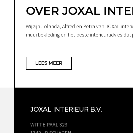
OVER JOXAL INTE
Wij zijn Jolanda, Alfred en Petra van JOXAL int
muurbekleding en het beste interieuradvies dat je
LEES MEER
JOXAL INTERIEUR B.V.
WITTE PAAL 323
1742 LD SCHAGEN