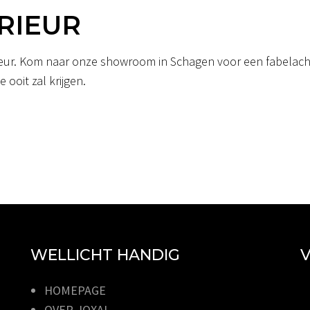
RIEUR
erieur. Kom naar onze showroom in Schagen voor een fabelacht
 ooit zal krijgen.
WELLICHT HANDIG
V
HOMEPAGE
OVER JOXAL