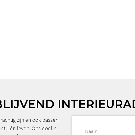
BLIJVEND INTERIEURA
rachtig zijn en ook passen
 stijl én leven. Ons doel is