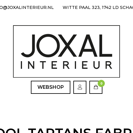
FO@JOXALINTERIEUR.NL
WITTE PAAL 323, 1742 LD SCH
0
WEBSHOP