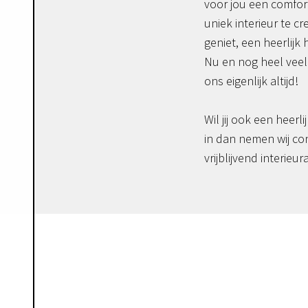
voor jou een comfor
uniek interieur te c
geniet, een heerlijk 
Nu en nog heel veel 
ons eigenlijk altijd!
Wil jij ook een heerli
in dan nemen wij co
vrijblijvend interieur