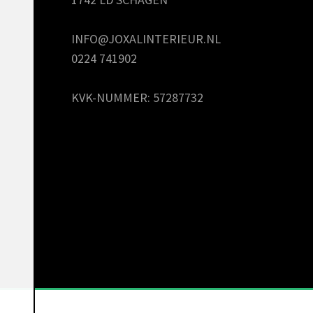
INFO@JOXALINTERIEUR.NL
0224 741902
KVK-NUMMER: 57287732