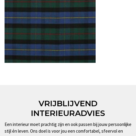
VRIJBLIJVEND
INTERIEURADVIES
Een interieur moet prachtig zijn en ook passen bij jouw persoonlijke
stijl én leven. Ons doel is voor jou een comfortabel, sfeervol en