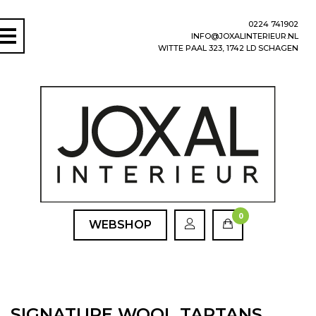
0224 741902
INFO@JOXALINTERIEUR.NL
WITTE PAAL 323, 1742 LD SCHAGEN
0
WEBSHOP
SIGNATURE WOOL TARTANS