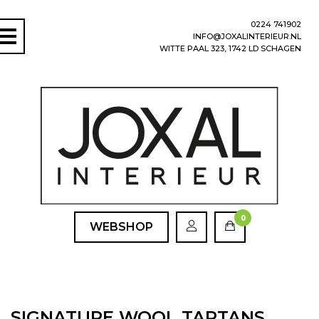
0224 741902
INFO@JOXALINTERIEUR.NL
WITTE PAAL 323, 1742 LD SCHAGEN
0
WEBSHOP
SIGNATURE WOOL TARTANS