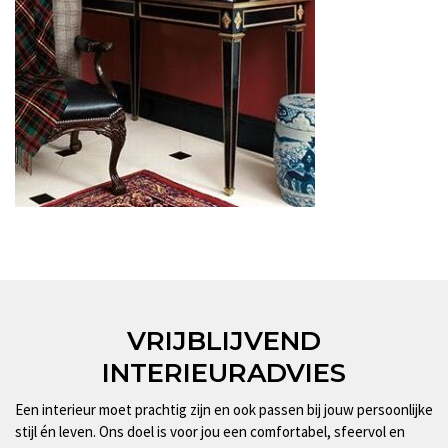
VRIJBLIJVEND
INTERIEURADVIES
Een interieur moet prachtig zijn en ook passen bij jouw persoonlijke
stijl én leven. Ons doel is voor jou een comfortabel, sfeervol en