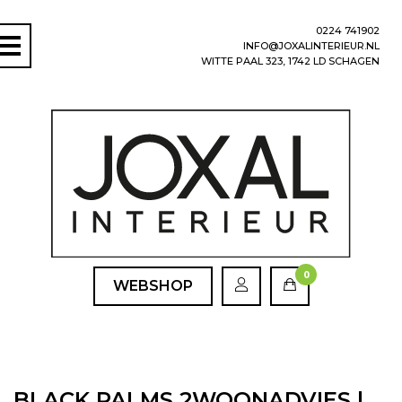
0224 741902
INFO@JOXALINTERIEUR.NL
WITTE PAAL 323, 1742 LD SCHAGEN
0
WEBSHOP
BLACK PALMS 2WOONADVIES |