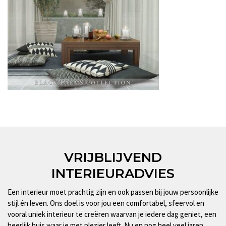
VRIJBLIJVEND
INTERIEURADVIES
Een interieur moet prachtig zijn en ook passen bij jouw persoonlijke
stijl én leven. Ons doel is voor jou een comfortabel, sfeervol en
vooral uniek interieur te creëren waarvan je iedere dag geniet, een
heerlijk huis waar je met plezier leeft. Nu en nog heel veel jaren