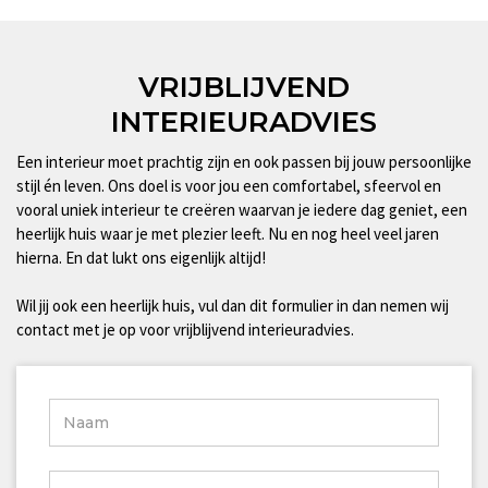
VRIJBLIJVEND
INTERIEURADVIES
Een interieur moet prachtig zijn en ook passen bij jouw persoonlijke
stijl én leven. Ons doel is voor jou een comfortabel, sfeervol en
vooral uniek interieur te creëren waarvan je iedere dag geniet, een
heerlijk huis waar je met plezier leeft. Nu en nog heel veel jaren
hierna. En dat lukt ons eigenlijk altijd!
Wil jij ook een heerlijk huis, vul dan dit formulier in dan nemen wij
contact met je op voor vrijblijvend interieuradvies.