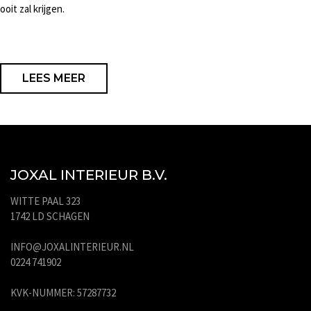
ooit zal krijgen.
LEES MEER
JOXAL INTERIEUR B.V.
WITTE PAAL 323
1742 LD SCHAGEN
INFO@JOXALINTERIEUR.NL
0224 741902
KVK-NUMMER: 57287732