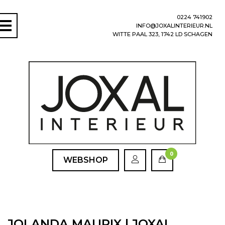
0224 741902
INFO@JOXALINTERIEUR.NL
WITTE PAAL 323, 1742 LD SCHAGEN
0
WEBSHOP
JOLANDA MAURIX | JOXAL