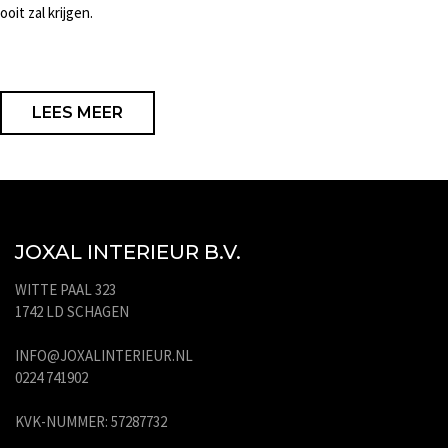
ooit zal krijgen.
LEES MEER
JOXAL INTERIEUR B.V.
WITTE PAAL 323
1742 LD SCHAGEN
INFO@JOXALINTERIEUR.NL
0224 741902
KVK-NUMMER: 57287732