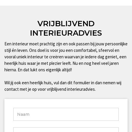
VRIJBLIJVEND
INTERIEURADVIES
Een interieur moet prachtig zijn en ook passen bij jouw persoonlijke
stijl én leven. Ons doel is voor jou een comfortabel, sfeervol en
vooral uniek interieur te creëren waarvan je iedere dag geniet, een
heerlijk huis waar je met plezier leeft. Nu en nog heel veel jaren
hierna. En dat lukt ons eigenlijk altijd!
Wil jij ook een heerlijk huis, vul dan dit formulier in dan nemen wij
contact met je op voor vrijblijvend interieuradvies.