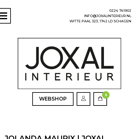
0224 741902
INFO@JOXALINTERIEUR.NL
WITTE PAAL 323, 1742 LD SCHAGEN
0
WEBSHOP
JOLANDA MAURIX | JOXAL