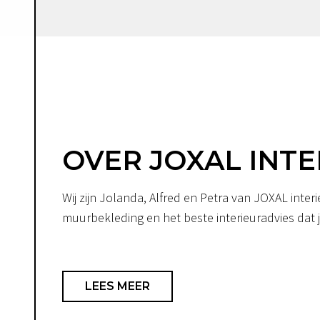
OVER JOXAL INTE
Wij zijn Jolanda, Alfred en Petra van JOXAL int
muurbekleding en het beste interieuradvies dat je
LEES MEER