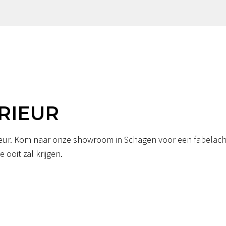
RIEUR
erieur. Kom naar onze showroom in Schagen voor een fabelacht
 ooit zal krijgen.