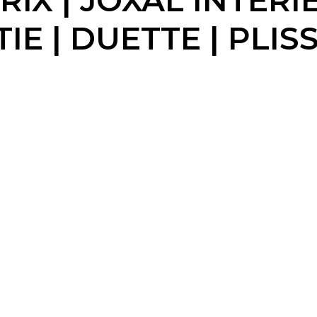
X | JOXAL INTERIE
E | DUETTE | PLIS