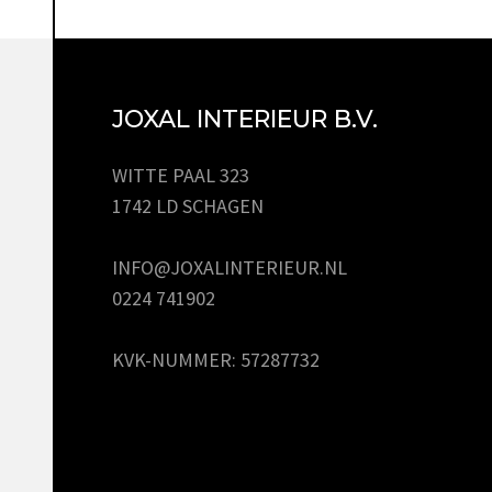
JOXAL INTERIEUR B.V.
WITTE PAAL 323
1742 LD SCHAGEN
INFO@JOXALINTERIEUR.NL
0224 741902
KVK-NUMMER: 57287732