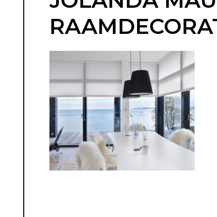
JOLANDA MAURI
RAAMDECORATI