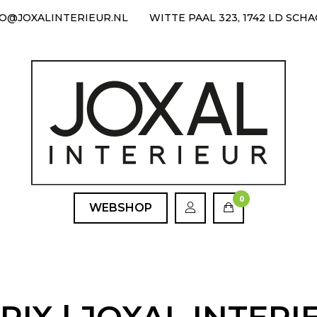
FO@JOXALINTERIEUR.NL
WITTE PAAL 323, 1742 LD SCH
0
WEBSHOP