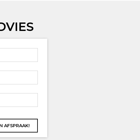
DVIES