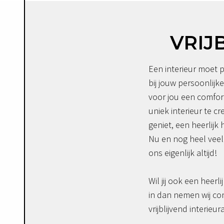
VRIJ
Een interieur moet p
bij jouw persoonlijke
voor jou een comfor
uniek interieur te c
geniet, een heerlijk 
Nu en nog heel veel 
ons eigenlijk altijd!
Wil jij ook een heerli
in dan nemen wij co
vrijblijvend interieur