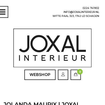
0224 741902
INFO@JOXALINTERIEUR.NL
WITTE PAAL 323, 1742 LD SCHAGEN
0
WEBSHOP
JOLANDA MAURIX | JOXAL