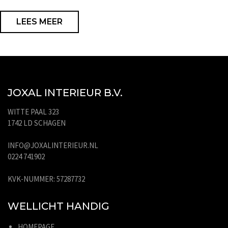
LEES MEER
JOXAL INTERIEUR B.V.
WITTE PAAL 323
1742 LD SCHAGEN
INFO@JOXALINTERIEUR.NL
0224 741902
KVK-NUMMER: 57287732
WELLICHT HANDIG
HOMEPAGE