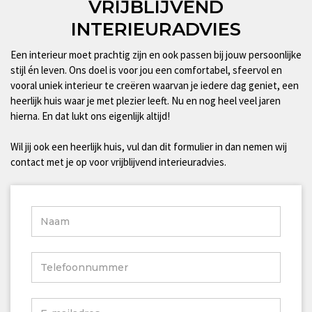
VRIJBLIJVEND
INTERIEURADVIES
Een interieur moet prachtig zijn en ook passen bij jouw persoonlijke
stijl én leven. Ons doel is voor jou een comfortabel, sfeervol en
vooral uniek interieur te creëren waarvan je iedere dag geniet, een
heerlijk huis waar je met plezier leeft. Nu en nog heel veel jaren
hierna. En dat lukt ons eigenlijk altijd!
Wil jij ook een heerlijk huis, vul dan dit formulier in dan nemen wij
contact met je op voor vrijblijvend interieuradvies.