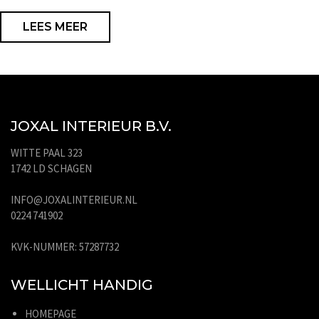
LEES MEER
JOXAL INTERIEUR B.V.
WITTE PAAL 323
1742 LD SCHAGEN
INFO@JOXALINTERIEUR.NL
0224 741902
KVK-NUMMER: 57287732
WELLICHT HANDIG
HOMEPAGE