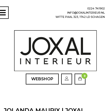
0224 741902
INFO@JOXALINTERIEUR.NL
WITTE PAAL 323, 1742 LD SCHAGEN
0
WEBSHOP
JOLANDA MAURIX | JOXAL