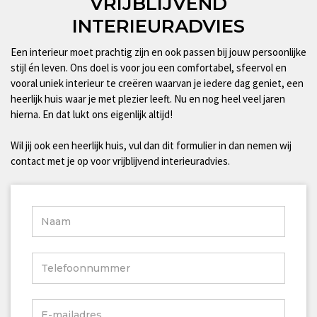
VRIJBLIJVEND
INTERIEURADVIES
Een interieur moet prachtig zijn en ook passen bij jouw persoonlijke
stijl én leven. Ons doel is voor jou een comfortabel, sfeervol en
vooral uniek interieur te creëren waarvan je iedere dag geniet, een
heerlijk huis waar je met plezier leeft. Nu en nog heel veel jaren
hierna. En dat lukt ons eigenlijk altijd!
Wil jij ook een heerlijk huis, vul dan dit formulier in dan nemen wij
contact met je op voor vrijblijvend interieuradvies.