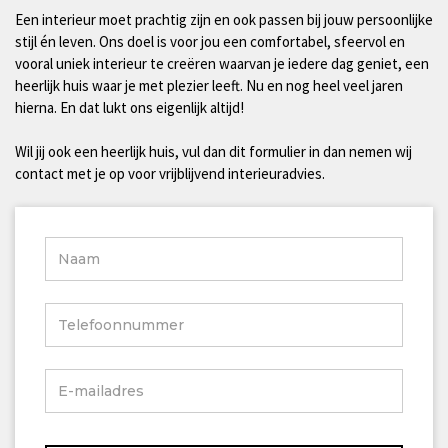
Een interieur moet prachtig zijn en ook passen bij jouw persoonlijke
stijl én leven. Ons doel is voor jou een comfortabel, sfeervol en
vooral uniek interieur te creëren waarvan je iedere dag geniet, een
heerlijk huis waar je met plezier leeft. Nu en nog heel veel jaren
hierna. En dat lukt ons eigenlijk altijd!
Wil jij ook een heerlijk huis, vul dan dit formulier in dan nemen wij
contact met je op voor vrijblijvend interieuradvies.