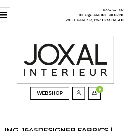
0224 741902
INFO@JOXALINTERIEUR.NL
WITTE PAAL 323, 1742 LD SCHAGEN
0
WEBSHOP
IMG_1645DESIGNER FABRICS |