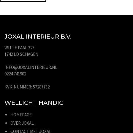
JOXAL INTERIEUR B.V.
WITTE PAAL 323
1742 LD SCHAGEN
INFO@JOXALINTERIEUR.NL
0224 741902
KVK-NUMMER: 57287732
WELLICHT HANDIG
HOMEPAGE
OVER JOXAL
CONTACT MET JOXAL