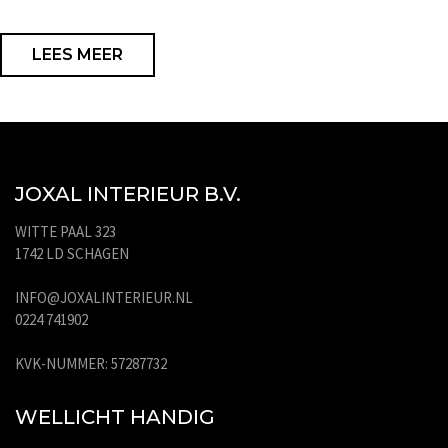
LEES MEER
JOXAL INTERIEUR B.V.
WITTE PAAL 323
1742 LD SCHAGEN
INFO@JOXALINTERIEUR.NL
0224 741902
KVK-NUMMER: 57287732
WELLICHT HANDIG