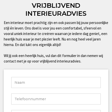
VRIJBLIJVEND
INTERIEURADVIES
Een interieur moet prachtig zijn en ook passen bij jouw persoonlijke
stijl én leven. Ons doel is voor jou een comfortabel, sfeervol en
vooral uniek interieur te creëren waarvan je iedere dag geniet, een
heerlijk huis waar je met plezier leeft. Nu en nog heel veel jaren
hierna. En dat lukt ons eigenlijk altijd!
Wil jij ook een heerlijk huis, vul dan dit formulier in dan nemen wij
contact met je op voor vrijblijvend interieuradvies.