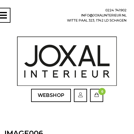
0224 741902
INFO@JOXALINTERIEUR.NL
WITTE PAAL 323, 1742 LD SCHAGEN
0
WEBSHOP
IMAGE006