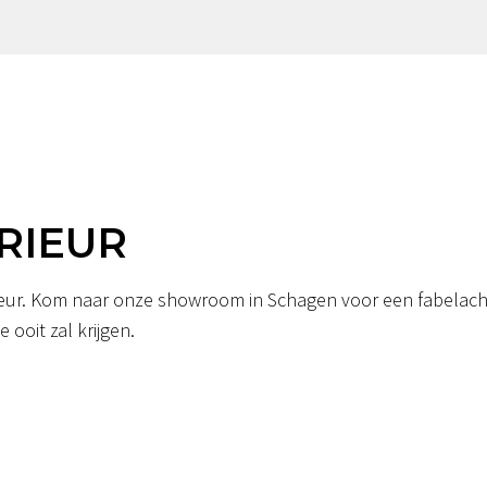
RIEUR
erieur. Kom naar onze showroom in Schagen voor een fabelacht
 ooit zal krijgen.