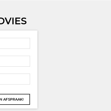
DVIES