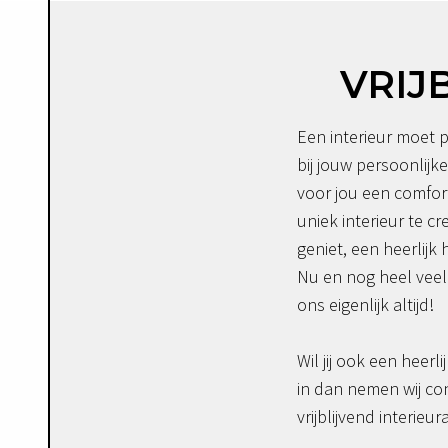
VRIJ
Een interieur moet p
bij jouw persoonlijke
voor jou een comfor
uniek interieur te c
geniet, een heerlijk 
Nu en nog heel veel 
ons eigenlijk altijd!
Wil jij ook een heerli
in dan nemen wij co
vrijblijvend interieur