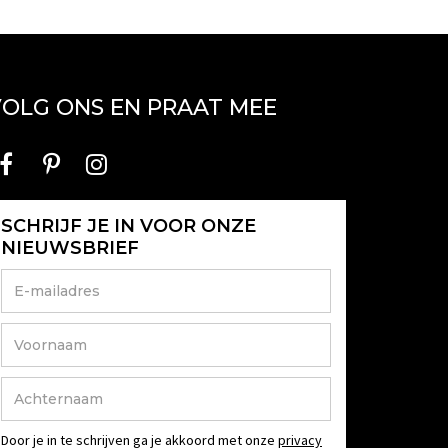
OLG ONS EN PRAAT MEE
SCHRIJF JE IN VOOR ONZE
NIEUWSBRIEF
Door je in te schrijven ga je akkoord met onze
privacy