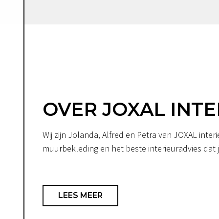
OVER JOXAL INTE
Wij zijn Jolanda, Alfred en Petra van JOXAL int
muurbekleding en het beste interieuradvies dat je
LEES MEER