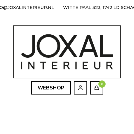
FO@JOXALINTERIEUR.NL
WITTE PAAL 323, 1742 LD SCH
0
WEBSHOP