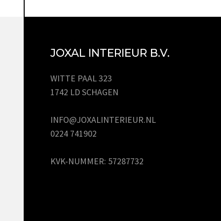
JOXAL INTERIEUR B.V.
WITTE PAAL 323
1742 LD SCHAGEN
INFO@JOXALINTERIEUR.NL
0224 741902
KVK-NUMMER: 57287732