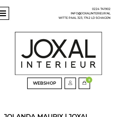
0224 741902
INFO@JOXALINTERIEUR.NL
WITTE PAAL 323, 1742 LD SCHAGEN
0
WEBSHOP
JOLANDA MAURIX | JOXAL