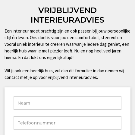
VRIJBLIJVEND
INTERIEURADVIES
Een interieur moet prachtig zijn en ook passen bij jouw persoonlijke
stijl én leven. Ons doel is voor jou een comfortabel, sfeervol en
vooral uniek interieur te creëren waarvan je iedere dag geniet, een
heerlijk huis waar je met plezier leeft. Nu en nog heel veel jaren
hierna. En dat lukt ons eigenlijk altijd!
Wil jij ook een heerlijk huis, vul dan dit formulier in dan nemen wij
contact met je op voor vrijblijvend interieuradvies.