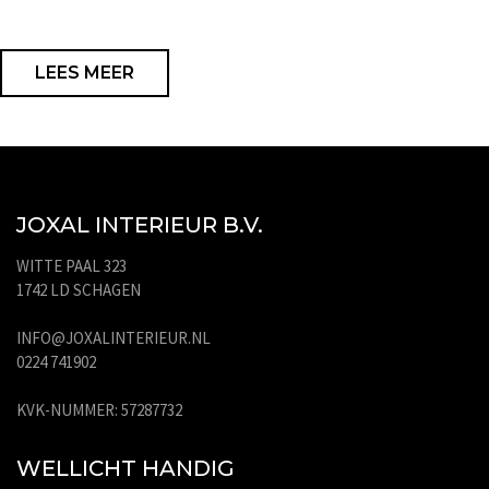
LEES MEER
JOXAL INTERIEUR B.V.
WITTE PAAL 323
1742 LD SCHAGEN
INFO@JOXALINTERIEUR.NL
0224 741902
KVK-NUMMER: 57287732
WELLICHT HANDIG