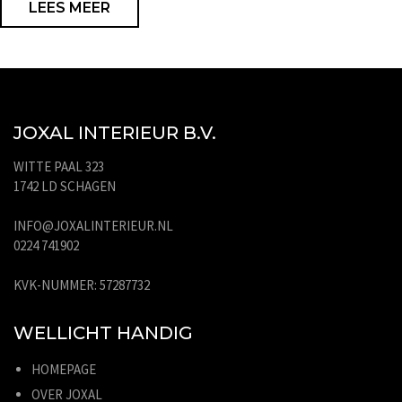
LEES MEER
JOXAL INTERIEUR B.V.
WITTE PAAL 323
1742 LD SCHAGEN
INFO@JOXALINTERIEUR.NL
0224 741902
KVK-NUMMER: 57287732
WELLICHT HANDIG
HOMEPAGE
OVER JOXAL