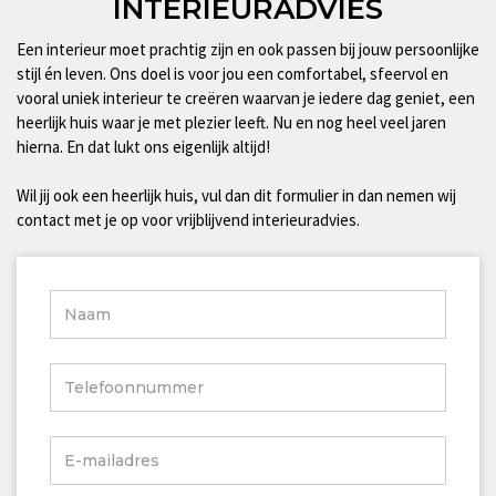
INTERIEURADVIES
Een interieur moet prachtig zijn en ook passen bij jouw persoonlijke
stijl én leven. Ons doel is voor jou een comfortabel, sfeervol en
vooral uniek interieur te creëren waarvan je iedere dag geniet, een
heerlijk huis waar je met plezier leeft. Nu en nog heel veel jaren
hierna. En dat lukt ons eigenlijk altijd!
Wil jij ook een heerlijk huis, vul dan dit formulier in dan nemen wij
contact met je op voor vrijblijvend interieuradvies.