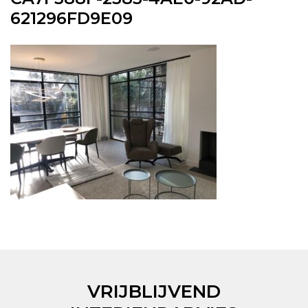
621296FD9E09
VRIJBLIJVEND